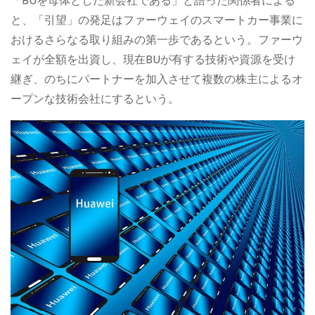
「BUを母体とした新会社である」と語った関係者による
と、「引望」の発足はファーウェイのスマートカー事業に
おけるさらなる取り組みの第一歩であるという。ファーウ
ェイが全額を出資し、現在BUが有する技術や資源を受け
継ぎ、のちにパートナーを加入させて複数の株主によるオ
ープンな技術会社にするという。