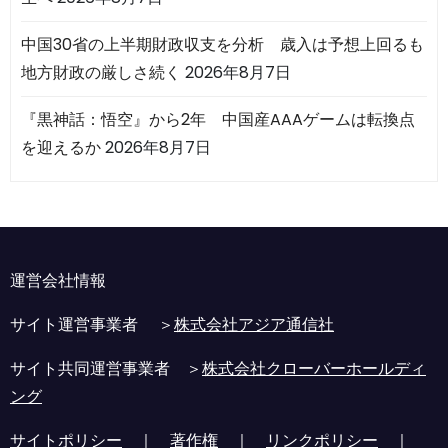
中国30省の上半期財政収支を分析 歳入は予想上回るも
地方財政の厳しさ続く
2026年8月7日
『黒神話：悟空』から2年 中国産AAAゲームは転換点
を迎えるか
2026年8月7日
運営会社情報
サイト運営事業者 ＞
株式会社アジア通信社
サイト共同運営事業者 ＞
株式会社クローバーホールディ
ング
サイトポリシー
｜
著作権
｜
リンクポリシー
｜