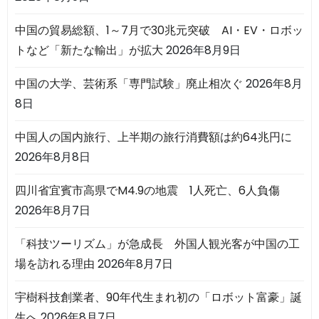
中国の貿易総額、1～7月で30兆元突破 AI・EV・ロボッ
トなど「新たな輸出」が拡大
2026年8月9日
中国の大学、芸術系「専門試験」廃止相次ぐ
2026年8月
8日
中国人の国内旅行、上半期の旅行消費額は約64兆円に
2026年8月8日
四川省宜賓市高県でM4.9の地震 1人死亡、6人負傷
2026年8月7日
「科技ツーリズム」が急成長 外国人観光客が中国の工
場を訪れる理由
2026年8月7日
宇樹科技創業者、90年代生まれ初の「ロボット富豪」誕
生へ
2026年8月7日