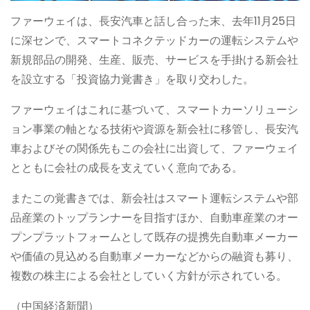
ファーウェイは、長安汽車と話し合った末、去年11月25日
に深センで、スマートコネクテッドカーの運転システムや
新規部品の開発、生産、販売、サービスを手掛ける新会社
を設立する「投資協力覚書き」を取り交わした。
ファーウェイはこれに基づいて、スマートカーソリューシ
ョン事業の軸となる技術や資源を新会社に移管し、長安汽
車およびその関係先もこの会社に出資して、ファーウェイ
とともに会社の成長を支えていく意向である。
またこの覚書きでは、新会社はスマート運転システムや部
品産業のトップランナーを目指すほか、自動車産業のオー
プンプラットフォームとして既存の提携先自動車メーカー
や価値の見込める自動車メーカーなどからの融資も募り、
複数の株主による会社としていく方針が示されている。
（中国経済新聞）