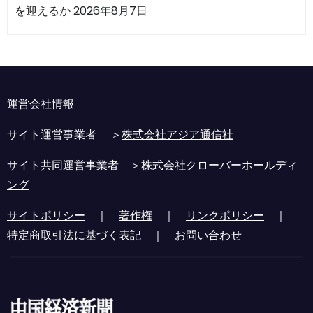
を迎えるか
2026年8月7日
運営会社情報
サイト運営事業者 ＞
株式会社アジア通信社
サイト共同運営事業者 ＞
株式会社クローバーホールディ
ング
サイトポリシー
｜
著作権
｜
リンクポリシー
｜
特定商取引法に基づく表記
｜
お問い合わせ