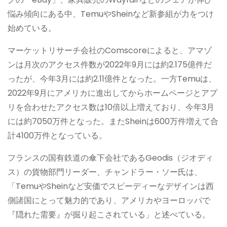
悩み傾向にある中、TemuやSheinなど新参組が力をつけ
始めている。
マーケットリサーチ会社のComscoreによると、アマゾ
ンは月次のアクセス件数が2022年9月には約2.175億件だ
ったが、今年3月には約2.11億件となった。一方Temuは、
2022年9月にアメリカに進出してからホームページとアプ
リを合わせたアクセス数は10倍以上増えており、今年3月
には約7050万件となった。またSheinは600万件増えて合
計4100万件となっている。
フランスの国有鉄道の傘下会社であるGeodis（ジオディ
ス）の貨物部門リーダー、チャンドラー・ソー氏は、
「TemuやSheinなど安価でスピーディーなデザインは西
側諸国にとって魅力的であり、アメリカやヨーロッパで
『隠れた需要』が掘り起こされている」と述べている。