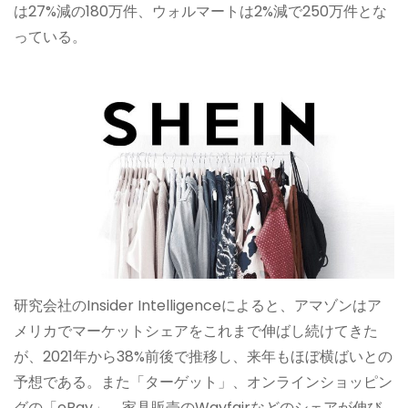
は27%減の180万件、ウォルマートは2%減で250万件とな
っている。
研究会社のInsider Intelligenceによると、アマゾンはア
メリカでマーケットシェアをこれまで伸ばし続けてきた
が、2021年から38%前後で推移し、来年もほぼ横ばいとの
予想である。また「ターゲット」、オンラインショッピン
グの「eBay」、家具販売のWayfairなどのシェアが伸び