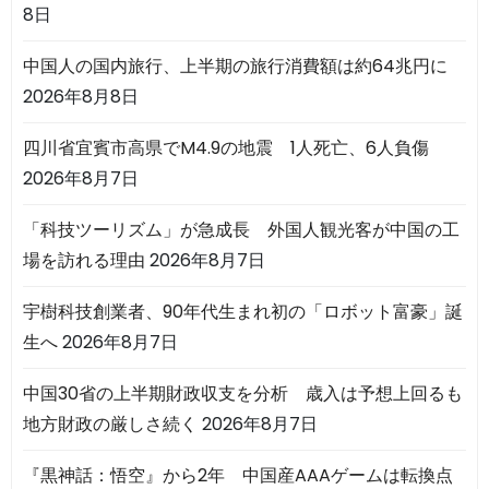
8日
中国人の国内旅行、上半期の旅行消費額は約64兆円に
2026年8月8日
四川省宜賓市高県でM4.9の地震 1人死亡、6人負傷
2026年8月7日
「科技ツーリズム」が急成長 外国人観光客が中国の工
場を訪れる理由
2026年8月7日
宇樹科技創業者、90年代生まれ初の「ロボット富豪」誕
生へ
2026年8月7日
中国30省の上半期財政収支を分析 歳入は予想上回るも
地方財政の厳しさ続く
2026年8月7日
『黒神話：悟空』から2年 中国産AAAゲームは転換点