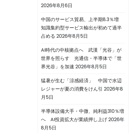
2026年8月6日
中国のサービス貿易、上半期8.3％増
知識集約型サービス輸出が初めて過半
占める
2026年8月5日
AI時代の中核拠点へ 武漢「光谷」が
世界を照らす 光通信・半導体で「世
界光谷」を加速
2026年8月5日
猛暑が生む「涼感経済」 中国で水辺
レジャーが夏の消費をけん引
2026年8
月5日
半導体設備大手・中微、純利益310％増
へ AI投資拡大が業績押し上げ
2026年
8月5日