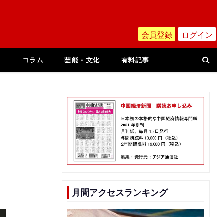
会員登録
ログイン
ー
コラム
芸能・文化
有料記事
月間アクセスランキング