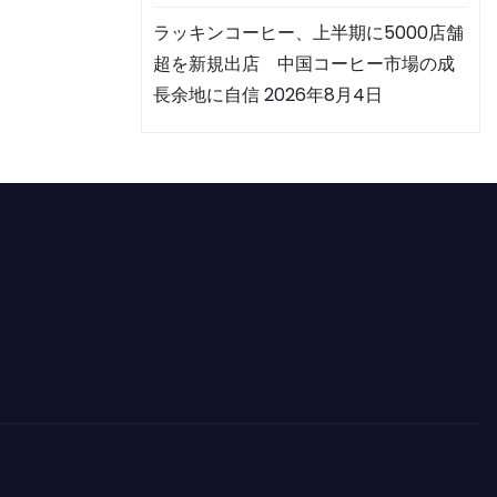
ラッキンコーヒー、上半期に5000店舗
超を新規出店 中国コーヒー市場の成
長余地に自信
2026年8月4日