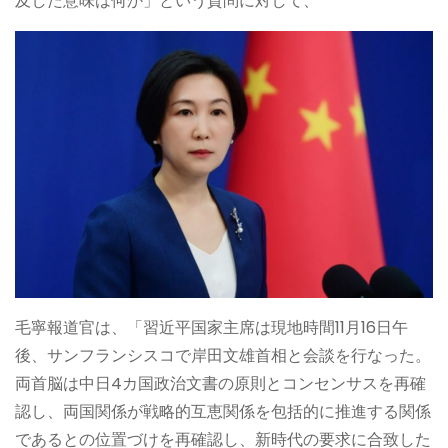
及した意味は何か」という質問に対して、
毛寧報道官は、「習近平国家主席は現地時間11月16日午
後、サンフランシスコで岸田文雄首相と会談を行なった。
両首脳は中日4カ国政治文書の原則とコンセンサスを再確
認し、両国関係が戦略的互恵関係を包括的に推進する関係
であるとの位置づけを再確認し、新時代の要求に合致した