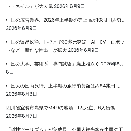
ト・ネイル」が大人気
2026年8月9日
中国の広告業界、2026年上半期の売上高が10兆円規模に
2026年8月9日
中国の貿易総額、1～7月で30兆元突破 AI・EV・ロボッ
トなど「新たな輸出」が拡大
2026年8月9日
中国の大学、芸術系「専門試験」廃止相次ぐ
2026年8月
8日
中国人の国内旅行、上半期の旅行消費額は約64兆円に
2026年8月8日
四川省宜賓市高県でM4.9の地震 1人死亡、6人負傷
2026年8月7日
「科技ツーリズム」が急成長 外国人観光客が中国の工