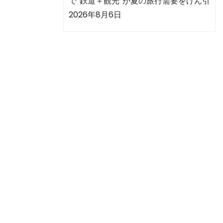
で“鉄道＋観光”が夏の旅行需要をけん引
2026年8月6日