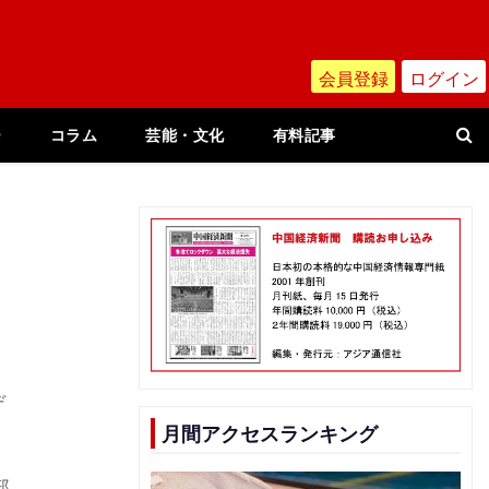
会員登録
ログイン
ー
コラム
芸能・文化
有料記事
デ
月間アクセスランキング
部