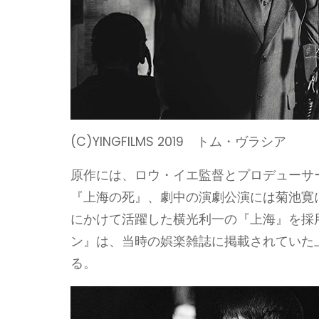
(C)YINGFILMS 2019 トム・ヴラシア
原作には、ロウ・イエ監督とプロデューサ
『上海の死』、劇中の演劇公演には菊池寛
にかけて活躍した横光利一の『上海』を採
ン』は、当時の娯楽雑誌に掲載されていた
る。