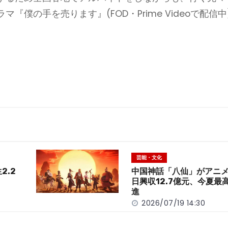
僕の手を売ります』(FOD・Prime Videoで配信中
芸能・文化
2.2
中国神話「八仙」がアニ
日興収12.7億元、今夏最
進
2026/07/19 14:30