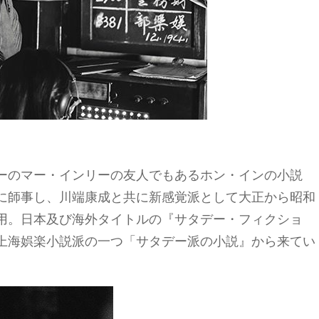
ーのマー・インリーの友人でもあるホン・インの小説
に師事し、川端康成と共に新感覚派として大正から昭和
用。日本及び海外タイトルの『サタデー・フィクショ
上海娯楽小説派の一つ「サタデー派の小説』から来てい