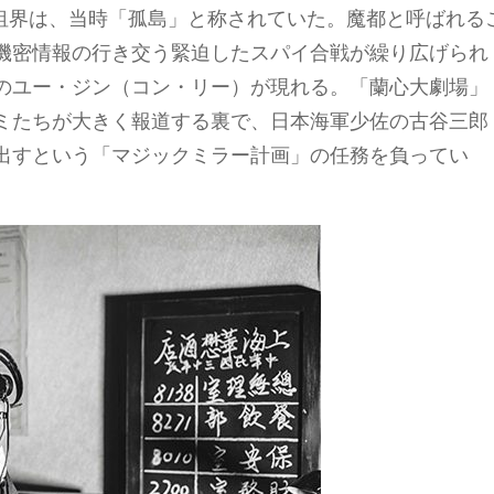
仏租界は、当時「孤島」と称されていた。魔都と呼ばれる
機密情報の行き交う緊迫したスパイ合戦が繰り広げられ
のユー・ジン（コン・リー）が現れる。「蘭心大劇場」
ミたちが大きく報道する裏で、日本海軍少佐の古谷三郎
出すという「マジックミラー計画」の任務を負ってい