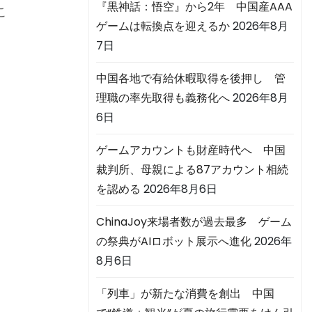
『黒神話：悟空』から2年 中国産AAA
こ
ゲームは転換点を迎えるか
2026年8月
7日
中国各地で有給休暇取得を後押し 管
理職の率先取得も義務化へ
2026年8月
6日
ゲームアカウントも財産時代へ 中国
裁判所、母親による87アカウント相続
を認める
2026年8月6日
ChinaJoy来場者数が過去最多 ゲーム
の祭典がAIロボット展示へ進化
2026年
8月6日
「列車」が新たな消費を創出 中国