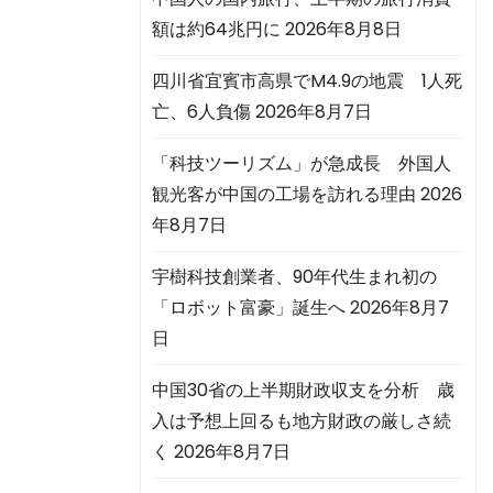
額は約64兆円に
2026年8月8日
四川省宜賓市高県でM4.9の地震 1人死
亡、6人負傷
2026年8月7日
「科技ツーリズム」が急成長 外国人
観光客が中国の工場を訪れる理由
2026
年8月7日
宇樹科技創業者、90年代生まれ初の
「ロボット富豪」誕生へ
2026年8月7
日
中国30省の上半期財政収支を分析 歳
入は予想上回るも地方財政の厳しさ続
く
2026年8月7日