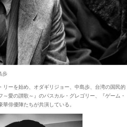
中島歩
・リーを始め、オダギリジョー、中島歩、台湾の国民的
フ～愛の讃歌～』のパスカル・グレゴリー、『ゲーム・
豪華俳優陣たちが共演している。