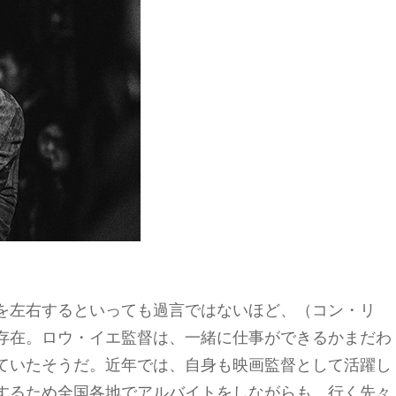
を左右するといっても過言ではないほど、（コン・リ
存在。ロウ・イエ監督は、一緒に仕事ができるかまだわ
ていたそうだ。近年では、自身も映画監督として活躍し
するため全国各地でアルバイトをしながらも、行く先々