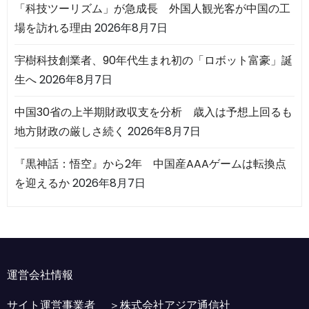
「科技ツーリズム」が急成長 外国人観光客が中国の工
場を訪れる理由
2026年8月7日
宇樹科技創業者、90年代生まれ初の「ロボット富豪」誕
生へ
2026年8月7日
中国30省の上半期財政収支を分析 歳入は予想上回るも
地方財政の厳しさ続く
2026年8月7日
『黒神話：悟空』から2年 中国産AAAゲームは転換点
を迎えるか
2026年8月7日
運営会社情報
サイト運営事業者 ＞
株式会社アジア通信社