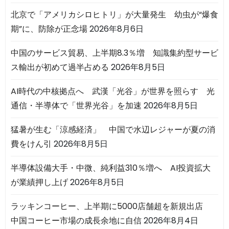
北京で「アメリカシロヒトリ」が大量発生 幼虫が“爆食
期”に、防除が正念場
2026年8月6日
中国のサービス貿易、上半期8.3％増 知識集約型サービ
ス輸出が初めて過半占める
2026年8月5日
AI時代の中核拠点へ 武漢「光谷」が世界を照らす 光
通信・半導体で「世界光谷」を加速
2026年8月5日
猛暑が生む「涼感経済」 中国で水辺レジャーが夏の消
費をけん引
2026年8月5日
半導体設備大手・中微、純利益310％増へ AI投資拡大
が業績押し上げ
2026年8月5日
ラッキンコーヒー、上半期に5000店舗超を新規出店
中国コーヒー市場の成長余地に自信
2026年8月4日