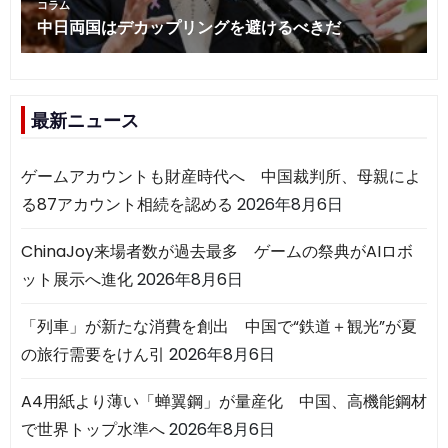
最新ニュース
ゲームアカウントも財産時代へ 中国裁判所、母親によ
る87アカウント相続を認める
2026年8月6日
ChinaJoy来場者数が過去最多 ゲームの祭典がAIロボ
ット展示へ進化
2026年8月6日
「列車」が新たな消費を創出 中国で“鉄道＋観光”が夏
の旅行需要をけん引
2026年8月6日
A4用紙より薄い「蝉翼鋼」が量産化 中国、高機能鋼材
で世界トップ水準へ
2026年8月6日