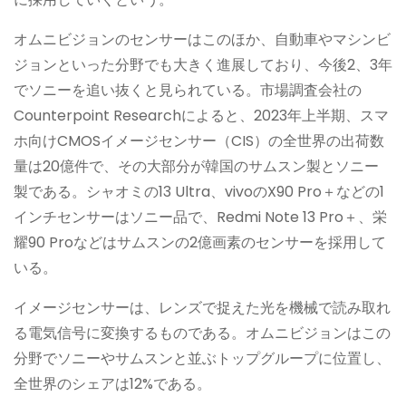
オムニビジョンのセンサーはこのほか、自動車やマシンビ
ジョンといった分野でも大きく進展しており、今後2、3年
でソニーを追い抜くと見られている。市場調査会社の
Counterpoint Researchによると、2023年上半期、スマ
ホ向けCMOSイメージセンサー（CIS）の全世界の出荷数
量は20億件で、その大部分が韓国のサムスン製とソニー
製である。シャオミの13 Ultra、vivoのX90 Pro＋などの1
インチセンサーはソニー品で、Redmi Note 13 Pro＋、栄
耀90 Proなどはサムスンの2億画素のセンサーを採用して
いる。
イメージセンサーは、レンズで捉えた光を機械で読み取れ
る電気信号に変換するものである。オムニビジョンはこの
分野でソニーやサムスンと並ぶトップグループに位置し、
全世界のシェアは12%である。