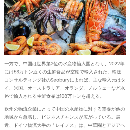
一方で、中国は世界第2位の水産物輸入国となり、2022年
には53万トン近くの生鮮食品が空輸で輸入された。輸送
コンサルティング社のSeaburyによれば、主な輸入元はタ
イ、米国、オーストラリア、オランダ、ノルウェーなど水
路で輸入される生鮮食品は108万トンを超える。
欧州の物流企業にとって中国の水産物に対する需要が他の
地域から急増し、ビジネスチャンスが広がっている。最
近、ドイツ物流大手の「レイノス」は、中華圏とアジアへ