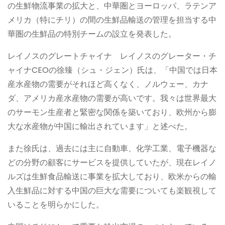
の生鮮物流事業の拡大と、中華圏とヨーロッパ、ラテンア
メリカ（特にチリ）の間の生鮮品輸送の管理を担当する中
華圏の生鮮品の特別チームの設立を発表した。
レイノスのグレートチャイナ レイノスのグレーター・チ
ャイナCEOの徐臻（シュ・ジェン）氏は、「中国では日本
産水産物の需要がそれほど高くなく、ノルウェー、カナ
ダ、アメリカ産水産物の需要が高いです。我々は世界最大
のサーモン生産者と緊密な関係を築いており、欧州から膨
大な水産物が中国に輸出されています」と述べた。
また徐氏は、過去には主に自動車、化学工業、電子機器な
どの分野の顧客にサービスを提供していたが、現在レイノ
ルズは生鮮食品輸送に事業を拡大しており、欧米からの輸
入生鮮品に対する中国の巨大な需要についても楽観視して
いることを明らかにした。