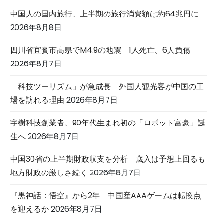
中国人の国内旅行、上半期の旅行消費額は約64兆円に
2026年8月8日
四川省宜賓市高県でM4.9の地震 1人死亡、6人負傷
2026年8月7日
「科技ツーリズム」が急成長 外国人観光客が中国の工
場を訪れる理由
2026年8月7日
宇樹科技創業者、90年代生まれ初の「ロボット富豪」誕
生へ
2026年8月7日
中国30省の上半期財政収支を分析 歳入は予想上回るも
地方財政の厳しさ続く
2026年8月7日
『黒神話：悟空』から2年 中国産AAAゲームは転換点
を迎えるか
2026年8月7日