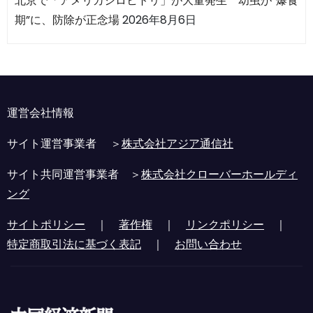
北京で「アメリカシロヒトリ」が大量発生 幼虫が“爆食
期”に、防除が正念場
2026年8月6日
運営会社情報
サイト運営事業者 ＞
株式会社アジア通信社
サイト共同運営事業者 ＞
株式会社クローバーホールディ
ング
サイトポリシー
｜
著作権
｜
リンクポリシー
｜
特定商取引法に基づく表記
｜
お問い合わせ