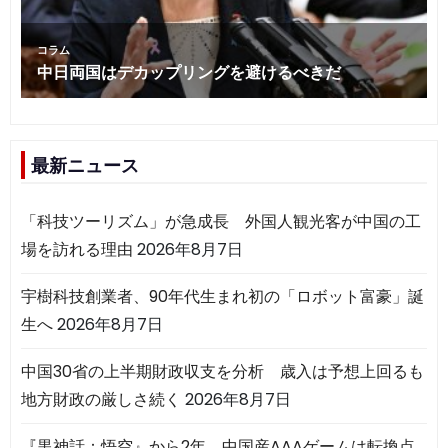
最新ニュース
「科技ツーリズム」が急成長 外国人観光客が中国の工
場を訪れる理由
2026年8月7日
宇樹科技創業者、90年代生まれ初の「ロボット富豪」誕
生へ
2026年8月7日
中国30省の上半期財政収支を分析 歳入は予想上回るも
地方財政の厳しさ続く
2026年8月7日
『黒神話：悟空』から2年 中国産AAAゲームは転換点