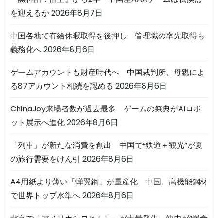
を迎えるか
2026年8月7日
中国各地で有給休暇取得を後押し 管理職の率先取得も
義務化へ
2026年8月6日
ゲームアカウントも財産時代へ 中国裁判所、母親によ
る87アカウント相続を認める
2026年8月6日
ChinaJoy来場者数が過去最多 ゲームの祭典がAIロボ
ット展示へ進化
2026年8月6日
「列車」が新たな消費を創出 中国で“鉄道＋観光”が夏
の旅行需要をけん引
2026年8月6日
A4用紙より薄い「蝉翼鋼」が量産化 中国、高機能鋼材
で世界トップ水準へ
2026年8月6日