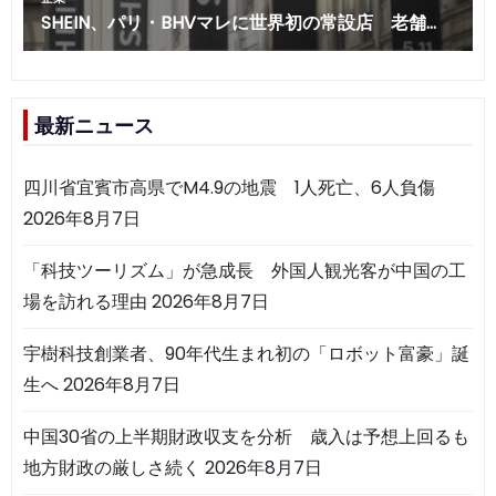
最新ニュース
四川省宜賓市高県でM4.9の地震 1人死亡、6人負傷
2026年8月7日
「科技ツーリズム」が急成長 外国人観光客が中国の工
場を訪れる理由
2026年8月7日
宇樹科技創業者、90年代生まれ初の「ロボット富豪」誕
生へ
2026年8月7日
中国30省の上半期財政収支を分析 歳入は予想上回るも
地方財政の厳しさ続く
2026年8月7日