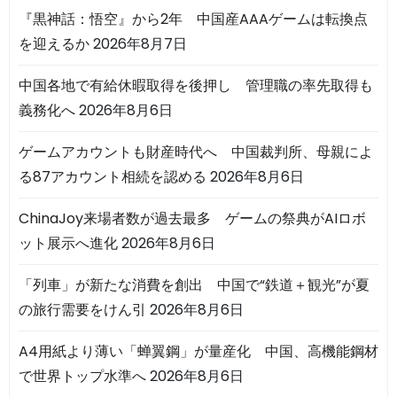
『黒神話：悟空』から2年 中国産AAAゲームは転換点
を迎えるか
2026年8月7日
中国各地で有給休暇取得を後押し 管理職の率先取得も
義務化へ
2026年8月6日
ゲームアカウントも財産時代へ 中国裁判所、母親によ
る87アカウント相続を認める
2026年8月6日
ChinaJoy来場者数が過去最多 ゲームの祭典がAIロボ
ット展示へ進化
2026年8月6日
「列車」が新たな消費を創出 中国で“鉄道＋観光”が夏
の旅行需要をけん引
2026年8月6日
A4用紙より薄い「蝉翼鋼」が量産化 中国、高機能鋼材
で世界トップ水準へ
2026年8月6日