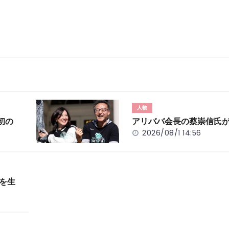
人物
初の
アリババ会長の蔡崇信氏
2026/08/1 14:56
」を生