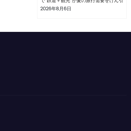
で“鉄道＋観光”が夏の旅行需要をけん引
2026年8月6日