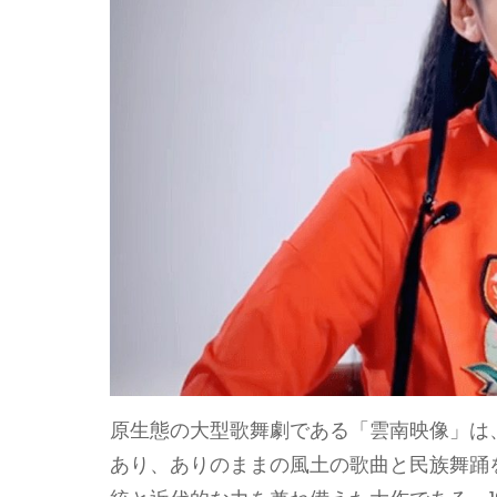
原生態の大型歌舞劇である「雲南映像」は
あり、ありのままの風土の歌曲と民族舞踊