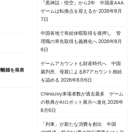
『黒神話：悟空』から2年 中国産AAA
ゲームは転換点を迎えるか
2026年8月
7日
中国各地で有給休暇取得を後押し 管
理職の率先取得も義務化へ
2026年8月
6日
ゲームアカウントも財産時代へ 中国
が離婚を発表
裁判所、母親による87アカウント相続
を認める
2026年8月6日
ChinaJoy来場者数が過去最多 ゲーム
の祭典がAIロボット展示へ進化
2026年
8月6日
「列車」が新たな消費を創出 中国