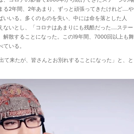
る2年間、2年あまり、ずっと頑張ってきたけれど……や
ぱいいる。多くのものを失い、中には命を落とした人
えないとし、「コロナはあまりにも残酷だった……ステー
解散することになった。この19年間、7000回以上も
べている。
ら出て来たが、皆さんとお別れすることになった」と、と