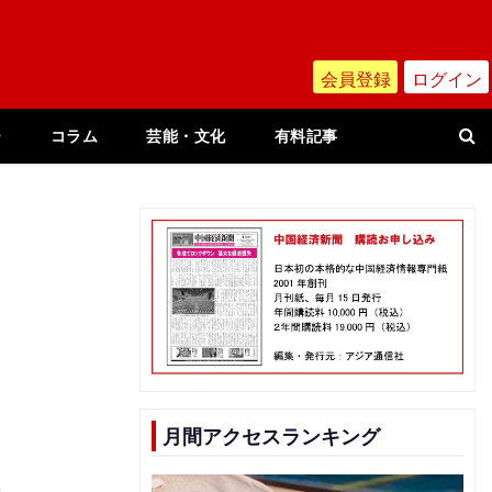
会員登録
ログイン
ー
コラム
芸能・文化
有料記事
月間アクセスランキング
場