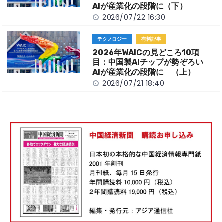
AIが産業化の段階に（下）
2026/07/22 16:30
テクノロジー
有料記事
2026年WAICの見どころ10項
目：中国製AIチップが勢ぞろい
AIが産業化の段階に （上）
2026/07/21 18:40