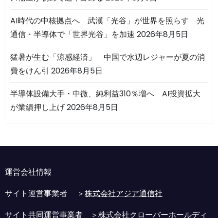
AI時代の中核拠点へ 武漢「光谷」が世界を照らす 光
通信・半導体で「世界光谷」を加速
2026年8月5日
猛暑が生む「涼感経済」 中国で水辺レジャーが夏の消
費をけん引
2026年8月5日
半導体設備大手・中微、純利益310％増へ AI投資拡大
が業績押し上げ
2026年8月5日
運営会社情報
サイト運営事業者 ＞
株式会社アジア通信社
サイト共同運営事業者 ＞
株式会社クローバーホールディ