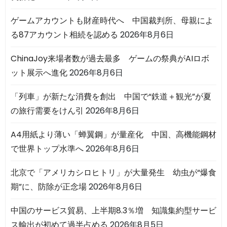
ゲームアカウントも財産時代へ 中国裁判所、母親によ
る87アカウント相続を認める
2026年8月6日
ChinaJoy来場者数が過去最多 ゲームの祭典がAIロボ
ット展示へ進化
2026年8月6日
「列車」が新たな消費を創出 中国で“鉄道＋観光”が夏
の旅行需要をけん引
2026年8月6日
A4用紙より薄い「蝉翼鋼」が量産化 中国、高機能鋼材
で世界トップ水準へ
2026年8月6日
北京で「アメリカシロヒトリ」が大量発生 幼虫が“爆食
期”に、防除が正念場
2026年8月6日
中国のサービス貿易、上半期8.3％増 知識集約型サービ
ス輸出が初めて過半占める
2026年8月5日