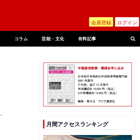
会員登録
ログイン
ー
コラム
芸能・文化
有料記事
・
月間アクセスランキング