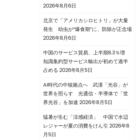
2026年8月6日
北京で「アメリカシロヒトリ」が大量
発生 幼虫が“爆食期”に、防除が正念場
2026年8月6日
中国のサービス貿易、上半期8.3％増
知識集約型サービス輸出が初めて過半
占める
2026年8月5日
AI時代の中核拠点へ 武漢「光谷」が
世界を照らす 光通信・半導体で「世
界光谷」を加速
2026年8月5日
猛暑が生む「涼感経済」 中国で水辺
レジャーが夏の消費をけん引
2026年8
月5日