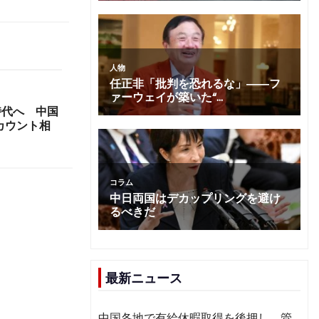
時代へ 中国
カウント相
最新ニュース
中国各地で有給休暇取得を後押し 管