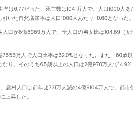
率は6.77だった。死亡数は1041万人で、人口1000人あ
引いた自然増加率は人口1000人あたり-0.60となった
人口が6億8969万人で、全人口の男女比は104.69（女
7556万人で人口比率は62.0%となった。また、60歳
となり、そのうち65歳以上の人口は2億978万人で14.9%
人、農村人口は前年比731万人減の4億9104万人で、都市
2%に上昇した。