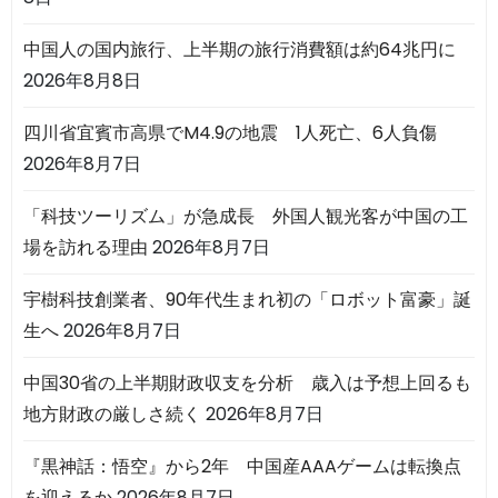
中国人の国内旅行、上半期の旅行消費額は約64兆円に
2026年8月8日
四川省宜賓市高県でM4.9の地震 1人死亡、6人負傷
2026年8月7日
「科技ツーリズム」が急成長 外国人観光客が中国の工
場を訪れる理由
2026年8月7日
宇樹科技創業者、90年代生まれ初の「ロボット富豪」誕
生へ
2026年8月7日
中国30省の上半期財政収支を分析 歳入は予想上回るも
地方財政の厳しさ続く
2026年8月7日
『黒神話：悟空』から2年 中国産AAAゲームは転換点
を迎えるか
2026年8月7日