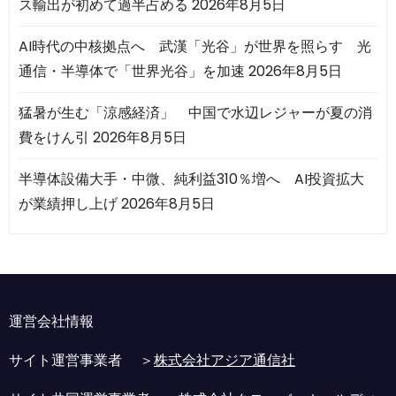
ス輸出が初めて過半占める
2026年8月5日
AI時代の中核拠点へ 武漢「光谷」が世界を照らす 光
通信・半導体で「世界光谷」を加速
2026年8月5日
猛暑が生む「涼感経済」 中国で水辺レジャーが夏の消
費をけん引
2026年8月5日
半導体設備大手・中微、純利益310％増へ AI投資拡大
が業績押し上げ
2026年8月5日
運営会社情報
サイト運営事業者 ＞
株式会社アジア通信社