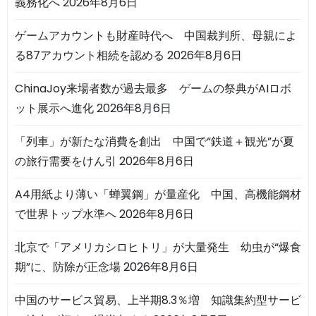
義務化へ
2026年8月6日
ゲームアカウントも財産時代へ 中国裁判所、母親によ
る87アカウント相続を認める
2026年8月6日
ChinaJoy来場者数が過去最多 ゲームの祭典がAIロボ
ット展示へ進化
2026年8月6日
「列車」が新たな消費を創出 中国で“鉄道＋観光”が夏
の旅行需要をけん引
2026年8月6日
A4用紙より薄い「蝉翼鋼」が量産化 中国、高機能鋼材
で世界トップ水準へ
2026年8月6日
北京で「アメリカシロヒトリ」が大量発生 幼虫が“爆食
期”に、防除が正念場
2026年8月6日
中国のサービス貿易、上半期8.3％増 知識集約型サービ