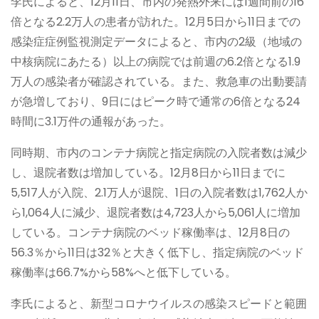
李氏によると、12月11日、市内の発熱外来には1週間前の16
倍となる2.2万人の患者が訪れた。12月5日から11日までの
感染症症例監視測定データによると、市内の2級（地域の
中核病院にあたる）以上の病院では前週の6.2倍となる1.9
万人の感染者が確認されている。また、救急車の出動要請
が急増しており、9日にはピーク時で通常の6倍となる24
時間に3.1万件の通報があった。
同時期、市内のコンテナ病院と指定病院の入院者数は減少
し、退院者数は増加している。12月8日から11日までに
5,517人が入院、2.1万人が退院、1日の入院者数は1,762人か
ら1,064人に減少、退院者数は4,723人から5,061人に増加
している。コンテナ病院のベッド稼働率は、12月8日の
56.3％から11日は32％と大きく低下し、指定病院のベッド
稼働率は66.7%から58%へと低下している。
李氏によると、新型コロナウイルスの感染スピードと範囲