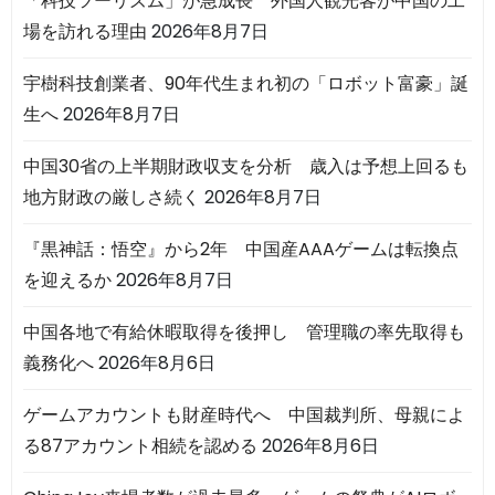
「科技ツーリズム」が急成長 外国人観光客が中国の工
場を訪れる理由
2026年8月7日
宇樹科技創業者、90年代生まれ初の「ロボット富豪」誕
生へ
2026年8月7日
中国30省の上半期財政収支を分析 歳入は予想上回るも
地方財政の厳しさ続く
2026年8月7日
『黒神話：悟空』から2年 中国産AAAゲームは転換点
を迎えるか
2026年8月7日
中国各地で有給休暇取得を後押し 管理職の率先取得も
義務化へ
2026年8月6日
ゲームアカウントも財産時代へ 中国裁判所、母親によ
る87アカウント相続を認める
2026年8月6日