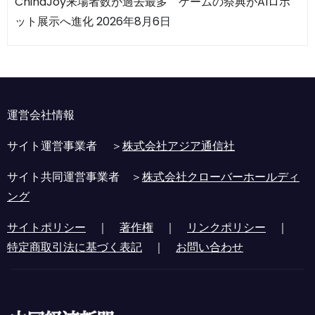
ChinaJoy来場者数が過去最多 ゲームの祭典がAIロボ
ット展示へ進化
2026年8月6日
運営会社情報
サイト運営事業者 ＞
株式会社アジア通信社
サイト共同運営事業者 ＞
株式会社クローバーホールディ
ング
サイトポリシー
｜
著作権
｜
リンクポリシー
｜
特定商取引法に基づく表記
｜
お問い合わせ