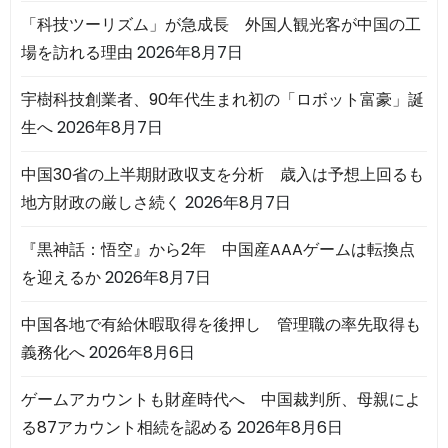
「科技ツーリズム」が急成長 外国人観光客が中国の工
場を訪れる理由
2026年8月7日
宇樹科技創業者、90年代生まれ初の「ロボット富豪」誕
生へ
2026年8月7日
中国30省の上半期財政収支を分析 歳入は予想上回るも
地方財政の厳しさ続く
2026年8月7日
『黒神話：悟空』から2年 中国産AAAゲームは転換点
を迎えるか
2026年8月7日
中国各地で有給休暇取得を後押し 管理職の率先取得も
義務化へ
2026年8月6日
ゲームアカウントも財産時代へ 中国裁判所、母親によ
る87アカウント相続を認める
2026年8月6日