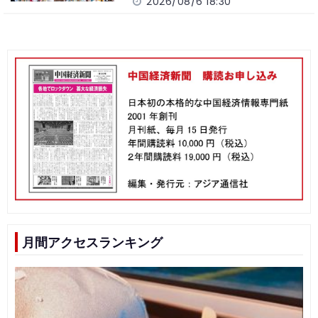
2026/08/6 18:30
月間アクセスランキング