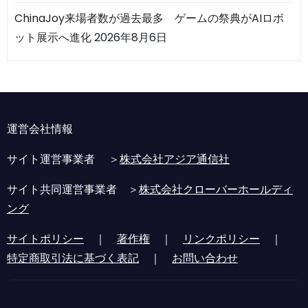
ChinaJoy来場者数が過去最多 ゲームの祭典がAIロボ
ット展示へ進化
2026年8月6日
運営会社情報
サイト運営事業者 ＞
株式会社アジア通信社
サイト共同運営事業者 ＞
株式会社クローバーホールディ
ング
サイトポリシー
｜
著作権
｜
リンクポリシー
｜
特定商取引法に基づく表記
｜
お問い合わせ