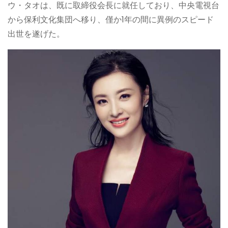
ウ・タオは、既に取締役会長に就任しており、中央電視台
から保利文化集団へ移り、僅か1年の間に異例のスピード
出世を遂げた。