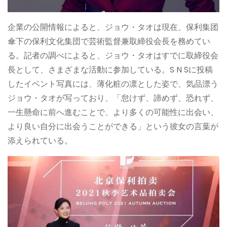
企業の公開情報によると、ジョウ・タオは現在、保利集团
傘下の保利文化集団で芸術監督兼取締役会長を務めてい
る。記者の調べによると、ジョウ・タオはすでに取締役会
長として、さまざまな活動に参加している。S N Sに投稿
したイベント写真には、薄化粧の凛とした姿で、気品漂う
ジョウ・タオが写っており、「怠けず、諦めず、恐れず、
一生懸命に前へ進むことで、より多くの可能性に出会い、
より良い自分に出会うことができる」という彼女の言葉が
添えられている。