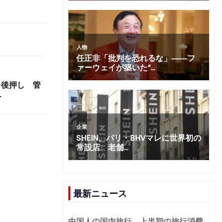
を後押し 管
へ
最新ニュース
中国人の国内旅行、上半期の旅行消費