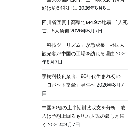
額は約64兆円に
2026年8月8日
四川省宜賓市高県でM4.9の地震 1人死
亡、6人負傷
2026年8月7日
「科技ツーリズム」が急成長 外国人
観光客が中国の工場を訪れる理由
2026
年8月7日
宇樹科技創業者、90年代生まれ初の
「ロボット富豪」誕生へ
2026年8月7
日
中国30省の上半期財政収支を分析 歳
入は予想上回るも地方財政の厳しさ続
く
2026年8月7日