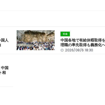
社会
外国人
中国各地で有給休暇取得
由
理職の率先取得も義務化
2026/08/6 18:30
 中国
ト相