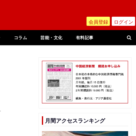
会員登録
ログイン
ー
コラム
芸能・文化
有料記事
付
月間アクセスランキング