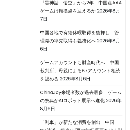
『黒神話：悟空』から2年 中国産AAA
ゲームは転換点を迎えるか
2026年8月
7日
中国各地で有給休暇取得を後押し 管
理職の率先取得も義務化へ
2026年8月
6日
ゲームアカウントも財産時代へ 中国
裁判所、母親による87アカウント相続
を認める
2026年8月6日
ChinaJoy来場者数が過去最多 ゲーム
の祭典がAIロボット展示へ進化
2026年
8月6日
「列車」が新たな消費を創出 中国