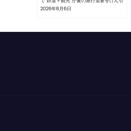
で“鉄道＋観光”が夏の旅行需要をけん引
2026年8月6日