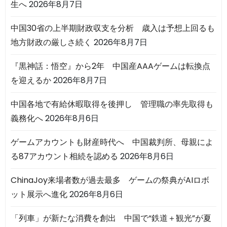
生へ
2026年8月7日
中国30省の上半期財政収支を分析 歳入は予想上回るも
地方財政の厳しさ続く
2026年8月7日
『黒神話：悟空』から2年 中国産AAAゲームは転換点
を迎えるか
2026年8月7日
中国各地で有給休暇取得を後押し 管理職の率先取得も
義務化へ
2026年8月6日
ゲームアカウントも財産時代へ 中国裁判所、母親によ
る87アカウント相続を認める
2026年8月6日
ChinaJoy来場者数が過去最多 ゲームの祭典がAIロボ
ット展示へ進化
2026年8月6日
「列車」が新たな消費を創出 中国で“鉄道＋観光”が夏