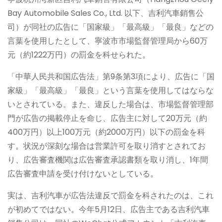
Bay Automobile Sales Co., Ltd. 以下、吉利汽車銷售公
司）が同社の広告に「国家級」「最高級」「最良」などの
言葉を使用したとして、寧波市市場監督管理局から60万
元（約1222万円）の罰金を科せられた。
「中華人民共和国広告法」第9条第3項により、広告に「国
家級」「最高級」「最良」という言葉を使用してはならな
いとされている。また、違反した場合は、市場監督管理部
門が広告の掲載停止を命じ、広告主に対して20万元（約
400万円）以上100万元（約2000万円）以下の罰金を科
す。状況が深刻な場合は営業許可を取り消すとされてお
り、広告審査機関は広告審査承認書類を取り消し、1年間
広告審査申請を受け付けないとしている。
実は、吉利汽車が広告法違反で罰金を科されたのは、これ
が初めてではない。今年5月12日、広告主である吉利汽車