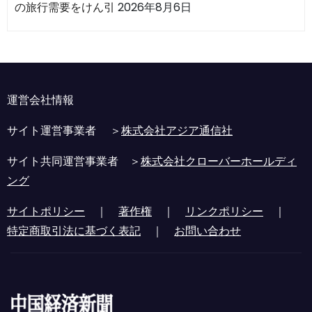
の旅行需要をけん引
2026年8月6日
運営会社情報
サイト運営事業者 ＞
株式会社アジア通信社
サイト共同運営事業者 ＞
株式会社クローバーホールディ
ング
サイトポリシー
｜
著作権
｜
リンクポリシー
｜
特定商取引法に基づく表記
｜
お問い合わせ