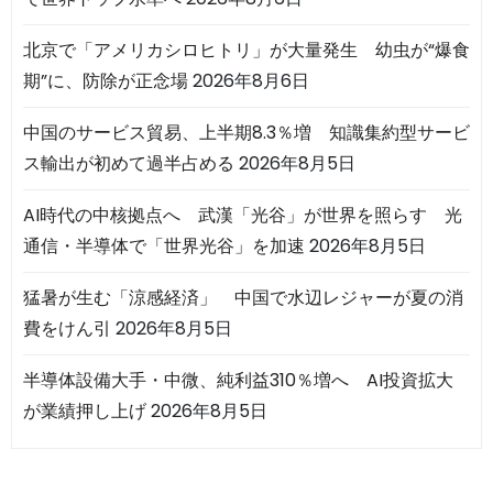
北京で「アメリカシロヒトリ」が大量発生 幼虫が“爆食
期”に、防除が正念場
2026年8月6日
中国のサービス貿易、上半期8.3％増 知識集約型サービ
ス輸出が初めて過半占める
2026年8月5日
AI時代の中核拠点へ 武漢「光谷」が世界を照らす 光
通信・半導体で「世界光谷」を加速
2026年8月5日
猛暑が生む「涼感経済」 中国で水辺レジャーが夏の消
費をけん引
2026年8月5日
半導体設備大手・中微、純利益310％増へ AI投資拡大
が業績押し上げ
2026年8月5日