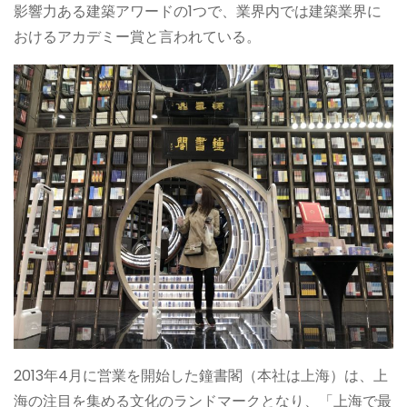
影響力ある建築アワードの1つで、業界内では建築業界に
おけるアカデミー賞と言われている。
2013年4月に営業を開始した鐘書閣（本社は上海）は、上
海の注目を集める文化のランドマークとなり、「上海で最