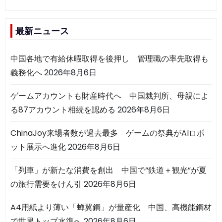
最新ニュース
中国各地で有給休暇取得を後押し 管理職の率先取得も
義務化へ
2026年8月6日
ゲームアカウントも財産時代へ 中国裁判所、母親によ
る87アカウント相続を認める
2026年8月6日
ChinaJoy来場者数が過去最多 ゲームの祭典がAIロボ
ット展示へ進化
2026年8月6日
「列車」が新たな消費を創出 中国で“鉄道＋観光”が夏
の旅行需要をけん引
2026年8月6日
A4用紙より薄い「蝉翼鋼」が量産化 中国、高機能鋼材
で世界トップ水準へ
2026年8月6日