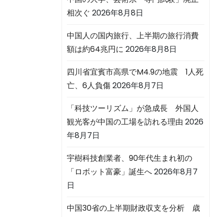
相次ぐ
2026年8月8日
中国人の国内旅行、上半期の旅行消費
額は約64兆円に
2026年8月8日
四川省宜賓市高県でM4.9の地震 1人死
亡、6人負傷
2026年8月7日
「科技ツーリズム」が急成長 外国人
観光客が中国の工場を訪れる理由
2026
年8月7日
宇樹科技創業者、90年代生まれ初の
「ロボット富豪」誕生へ
2026年8月7
日
中国30省の上半期財政収支を分析 歳