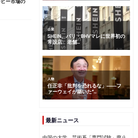
ーヒー市場の
最新ニュース
中国の大学、芸術系「専門試験」廃止