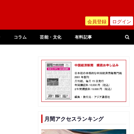
会員登録
ログイン
ー
コラム
芸能・文化
有料記事
月間アクセスランキング
マ