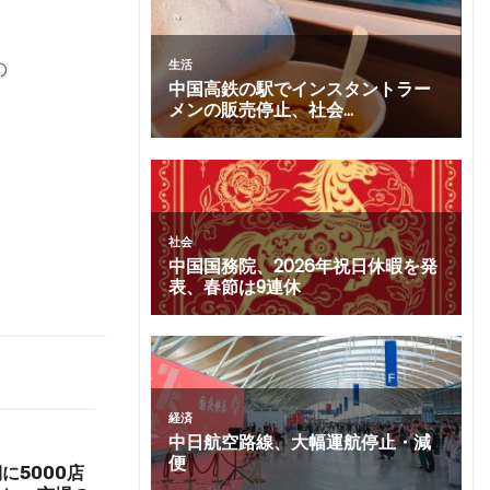
の
に5000店