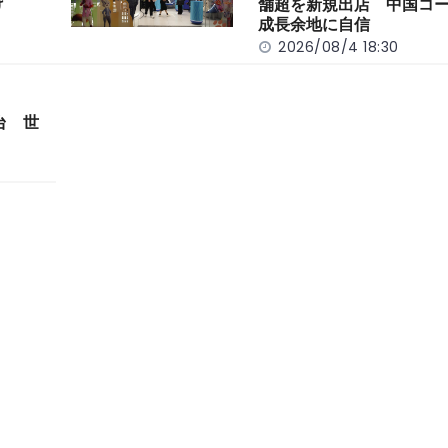
げ
舗超を新規出店 中国コ
成長余地に自信
2026/08/4 18:30
台 世