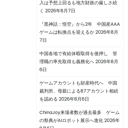
入は予想上回るも地方財政の厳しさ続
く
2026年8月7日
『黒神話：悟空』から2年 中国産AAA
ゲームは転換点を迎えるか
2026年8月
7日
中国各地で有給休暇取得を後押し 管
理職の率先取得も義務化へ
2026年8月
6日
ゲームアカウントも財産時代へ 中国
裁判所、母親による87アカウント相続
を認める
2026年8月6日
ChinaJoy来場者数が過去最多 ゲーム
の祭典がAIロボット展示へ進化
2026年