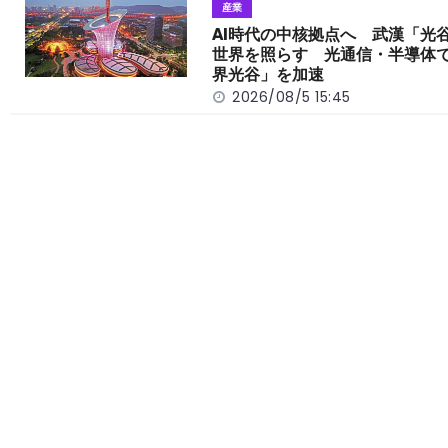
産業
AI時代の中核拠点へ 武漢「光
世界を照らす 光通信・半導体
界光谷」を加速
2026/08/5 15:45