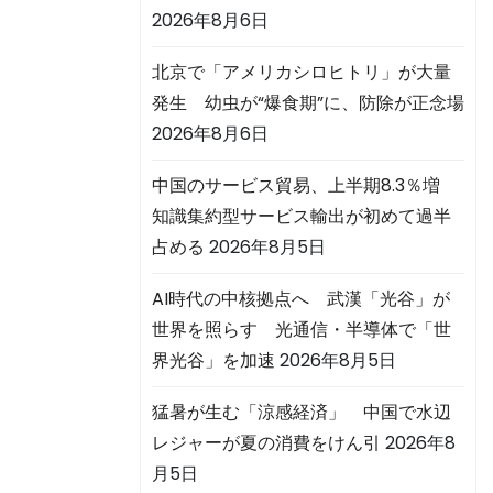
2026年8月6日
北京で「アメリカシロヒトリ」が大量
発生 幼虫が“爆食期”に、防除が正念場
2026年8月6日
中国のサービス貿易、上半期8.3％増
知識集約型サービス輸出が初めて過半
占める
2026年8月5日
AI時代の中核拠点へ 武漢「光谷」が
世界を照らす 光通信・半導体で「世
界光谷」を加速
2026年8月5日
猛暑が生む「涼感経済」 中国で水辺
レジャーが夏の消費をけん引
2026年8
月5日