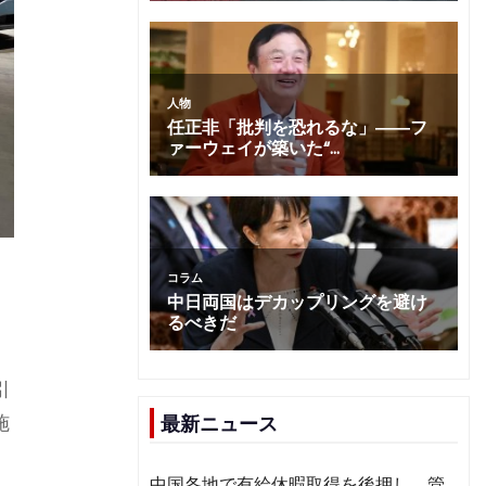
引
施
最新ニュース
中国各地で有給休暇取得を後押し 管