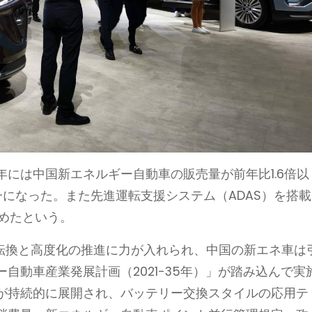
年には中国新エネルギー自動車の販売量が前年比1.6倍以
一になった。また先進運転支援システム（ADAS）を搭載
めたという。
ル転換と高度化の推進に力が入れられ、中国の新エネ車は
自動車産業発展計画（2021-35年）」が踏み込んで実
が持続的に展開され、バッテリー交換スタイルの応用テ