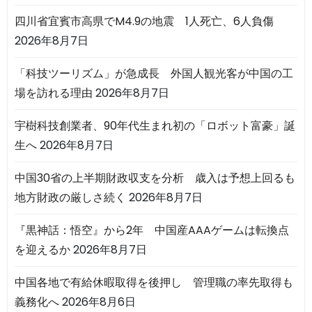
四川省宜賓市高県でM4.9の地震 1人死亡、6人負傷
2026年8月7日
「科技ツーリズム」が急成長 外国人観光客が中国の工
場を訪れる理由
2026年8月7日
宇樹科技創業者、90年代生まれ初の「ロボット富豪」誕
生へ
2026年8月7日
中国30省の上半期財政収支を分析 歳入は予想上回るも
地方財政の厳しさ続く
2026年8月7日
『黒神話：悟空』から2年 中国産AAAゲームは転換点
を迎えるか
2026年8月7日
中国各地で有給休暇取得を後押し 管理職の率先取得も
義務化へ
2026年8月6日