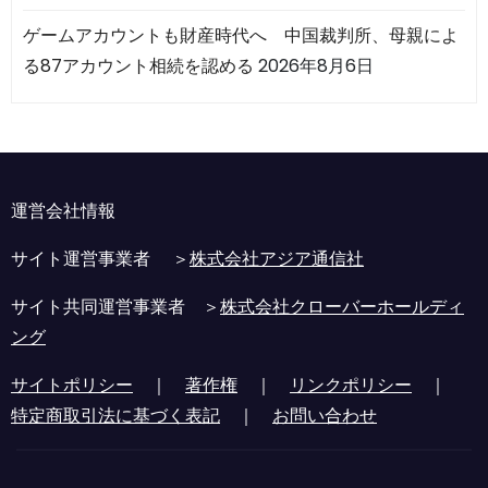
ゲームアカウントも財産時代へ 中国裁判所、母親によ
る87アカウント相続を認める
2026年8月6日
運営会社情報
サイト運営事業者 ＞
株式会社アジア通信社
サイト共同運営事業者 ＞
株式会社クローバーホールディ
ング
サイトポリシー
｜
著作権
｜
リンクポリシー
｜
特定商取引法に基づく表記
｜
お問い合わせ