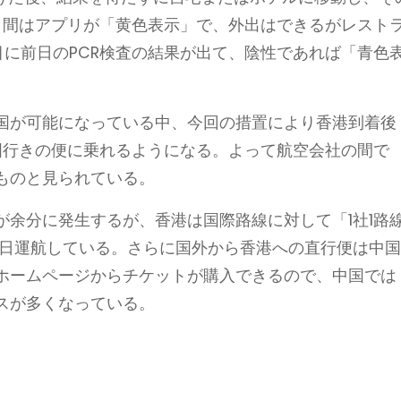
日間はアプリが「黄色表示」で、外出はできるがレスト
目に前日のPCR検査の結果が出て、陰性であれば「青色
国が可能になっている中、今回の措置により香港到着後
国行きの便に乗れるようになる。よって航空会社の間で
ものと見られている。
が余分に発生するが、香港は国際路線に対して「1社1路
毎日運航している。さらに国外から香港への直行便は中
ホームページからチケットが購入できるので、中国では
スが多くなっている。