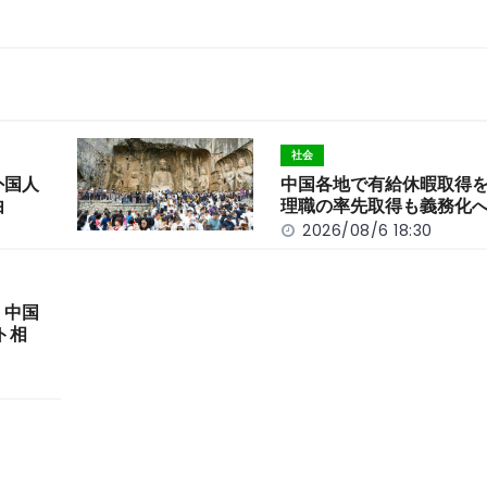
社会
外国人
中国各地で有給休暇取得
由
理職の率先取得も義務化
2026/08/6 18:30
 中国
ト相