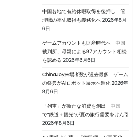
中国各地で有給休暇取得を後押し 管
理職の率先取得も義務化へ
2026年8月
6日
ゲームアカウントも財産時代へ 中国
裁判所、母親による87アカウント相続
を認める
2026年8月6日
ChinaJoy来場者数が過去最多 ゲーム
の祭典がAIロボット展示へ進化
2026年
8月6日
「列車」が新たな消費を創出 中国
で“鉄道＋観光”が夏の旅行需要をけん引
2026年8月6日