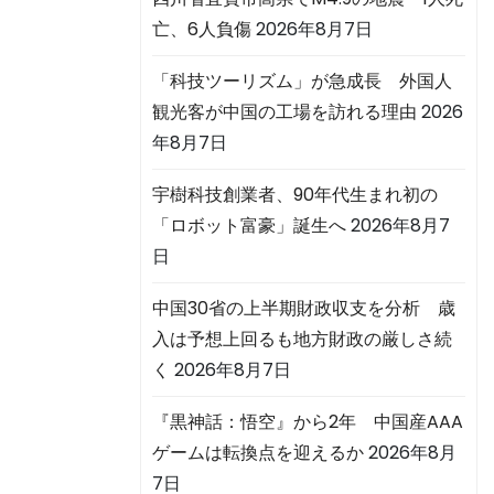
亡、6人負傷
2026年8月7日
「科技ツーリズム」が急成長 外国人
観光客が中国の工場を訪れる理由
2026
年8月7日
宇樹科技創業者、90年代生まれ初の
「ロボット富豪」誕生へ
2026年8月7
日
中国30省の上半期財政収支を分析 歳
入は予想上回るも地方財政の厳しさ続
く
2026年8月7日
『黒神話：悟空』から2年 中国産AAA
ゲームは転換点を迎えるか
2026年8月
7日