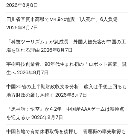
2026年8月8日
四川省宜賓市高県でM4.9の地震 1人死亡、6人負傷
2026年8月7日
「科技ツーリズム」が急成長 外国人観光客が中国の工
場を訪れる理由
2026年8月7日
宇樹科技創業者、90年代生まれ初の「ロボット富豪」誕
生へ
2026年8月7日
中国30省の上半期財政収支を分析 歳入は予想上回るも
地方財政の厳しさ続く
2026年8月7日
『黒神話：悟空』から2年 中国産AAAゲームは転換点
を迎えるか
2026年8月7日
中国各地で有給休暇取得を後押し 管理職の率先取得も