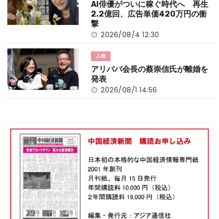
AI俳優がついに稼ぐ時代へ 再生
2.2億回、広告単価420万円の衝
撃
2026/08/4 12:30
人物
アリババ会長の蔡崇信氏が離婚を
発表
2026/08/1 14:56