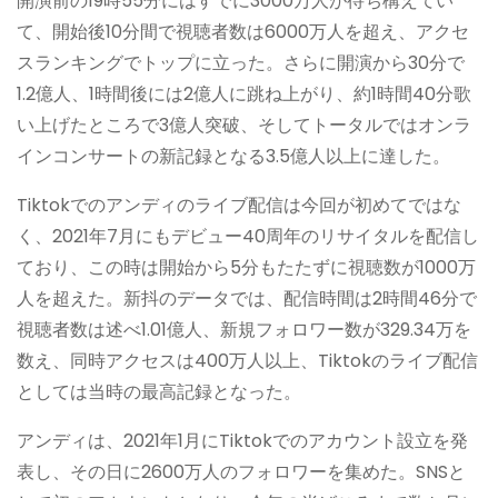
開演前の19時55分にはすでに3000万人が待ち構えてい
て、開始後10分間で視聴者数は6000万人を超え、アクセ
スランキングでトップに立った。さらに開演から30分で
1.2億人、1時間後には2億人に跳ね上がり、約1時間40分歌
い上げたところで3億人突破、そしてトータルではオンラ
インコンサートの新記録となる3.5億人以上に達した。
Tiktokでのアンディのライブ配信は今回が初めてではな
く、2021年7月にもデビュー40周年のリサイタルを配信し
ており、この時は開始から5分もたたずに視聴数が1000万
人を超えた。新抖のデータでは、配信時間は2時間46分で
視聴者数は述べ1.01億人、新規フォロワー数が329.34万を
数え、同時アクセスは400万人以上、Tiktokのライブ配信
としては当時の最高記録となった。
アンディは、2021年1月にTiktokでのアカウント設立を発
表し、その日に2600万人のフォロワーを集めた。SNSと