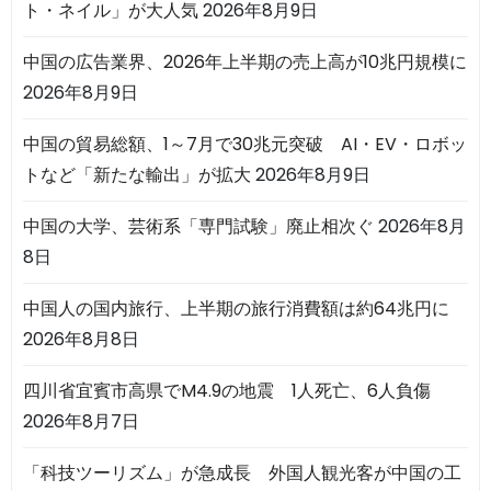
ト・ネイル」が大人気
2026年8月9日
中国の広告業界、2026年上半期の売上高が10兆円規模に
2026年8月9日
中国の貿易総額、1～7月で30兆元突破 AI・EV・ロボッ
トなど「新たな輸出」が拡大
2026年8月9日
中国の大学、芸術系「専門試験」廃止相次ぐ
2026年8月
8日
中国人の国内旅行、上半期の旅行消費額は約64兆円に
2026年8月8日
四川省宜賓市高県でM4.9の地震 1人死亡、6人負傷
2026年8月7日
「科技ツーリズム」が急成長 外国人観光客が中国の工