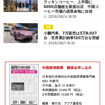
ラッキンコーヒー、上半期に
5000店舗超を新規出店 中国コ
ーヒー市場の成長余地に自信
2026/08/4 18:30
企業
小鵬汽車、7月販売は3万8,027
台 世界累計納車120万台を突破
2026/08/1 16:30