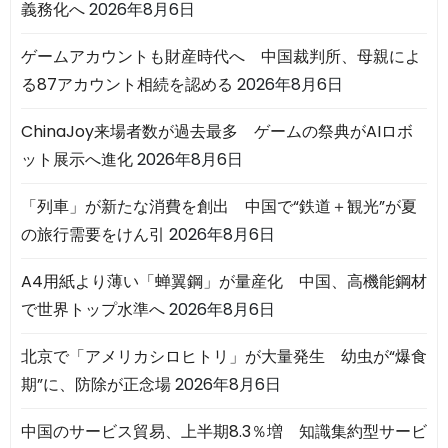
義務化へ
2026年8月6日
ゲームアカウントも財産時代へ 中国裁判所、母親によ
る87アカウント相続を認める
2026年8月6日
ChinaJoy来場者数が過去最多 ゲームの祭典がAIロボ
ット展示へ進化
2026年8月6日
「列車」が新たな消費を創出 中国で“鉄道＋観光”が夏
の旅行需要をけん引
2026年8月6日
A4用紙より薄い「蝉翼鋼」が量産化 中国、高機能鋼材
で世界トップ水準へ
2026年8月6日
北京で「アメリカシロヒトリ」が大量発生 幼虫が“爆食
期”に、防除が正念場
2026年8月6日
中国のサービス貿易、上半期8.3％増 知識集約型サービ