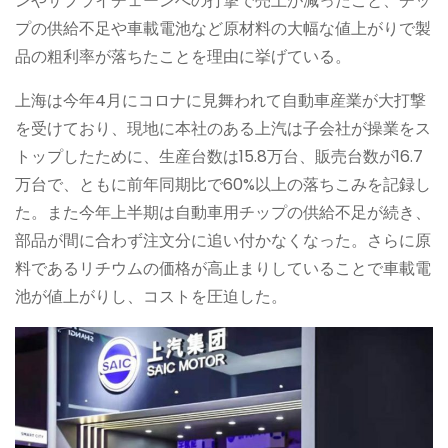
ンやサプライチェーンへの打撃で売上が減ったこと、チッ
プの供給不足や車載電池など原材料の大幅な値上がりで製
品の粗利率が落ちたことを理由に挙げている。
上海は今年4月にコロナに見舞われて自動車産業が大打撃
を受けており、現地に本社のある上汽は子会社が操業をス
トップしたために、生産台数は15.8万台、販売台数が16.7
万台で、ともに前年同期比で60%以上の落ちこみを記録し
た。また今年上半期は自動車用チップの供給不足が続き、
部品が間に合わず注文分に追い付かなくなった。さらに原
料であるリチウムの価格が高止まりしていることで車載電
池が値上がりし、コストを圧迫した。