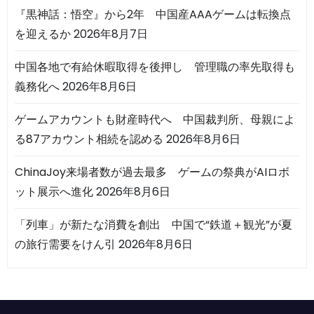
『黒神話：悟空』から2年 中国産AAAゲームは転換点
を迎えるか
2026年8月7日
中国各地で有給休暇取得を後押し 管理職の率先取得も
義務化へ
2026年8月6日
ゲームアカウントも財産時代へ 中国裁判所、母親によ
る87アカウント相続を認める
2026年8月6日
ChinaJoy来場者数が過去最多 ゲームの祭典がAIロボ
ット展示へ進化
2026年8月6日
「列車」が新たな消費を創出 中国で“鉄道＋観光”が夏
の旅行需要をけん引
2026年8月6日