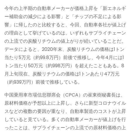
今年の上半期の自動車メーカーが価格上昇を「新エネルギ
ー補助金の減少による影響」と「チップの不足による影
響」に帰したのと比較すると、今回、自動車各社が値上げ
の理由として挙げているのは、いずれもサプライチェーン
の上流での炭酸リチウムの値上がりが続いていることだ。
データによると、2020年末、炭酸リチウムの価格は1トン
当たり5万元（約99.8万円）前後で推移し、今年4月には1
トン当たり50万元（約998万円）を超えたこともある。8
月上旬現在、炭酸リチウムの価格は1トンあたり47万元
（約939万円）前後で推移している。
中国乗用車市場信息聯席会（CPCA）の崔東樹秘書長は、
原材料価格が予想以上に上昇し、さらに新型コロナウイル
スなどの複数の要因が重なり、自動車製造のコストが上昇
していると見ている。多くの自動車メーカーが値上げを行
ったことは、サプライチェーンの上流での原材料価格の上