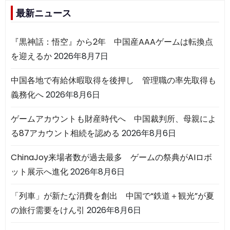
最新ニュース
『黒神話：悟空』から2年 中国産AAAゲームは転換点
を迎えるか
2026年8月7日
中国各地で有給休暇取得を後押し 管理職の率先取得も
義務化へ
2026年8月6日
ゲームアカウントも財産時代へ 中国裁判所、母親によ
る87アカウント相続を認める
2026年8月6日
ChinaJoy来場者数が過去最多 ゲームの祭典がAIロボ
ット展示へ進化
2026年8月6日
「列車」が新たな消費を創出 中国で“鉄道＋観光”が夏
の旅行需要をけん引
2026年8月6日