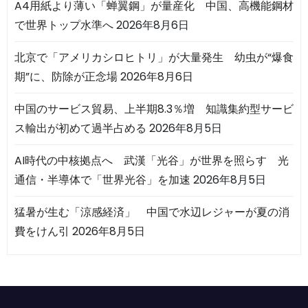
A4用紙より薄い「蝉翼鋼」が量産化 中国、高機能鋼材
で世界トップ水準へ
2026年8月6日
北京で「アメリカシロヒトリ」が大量発生 幼虫が“爆食
期”に、防除が正念場
2026年8月6日
中国のサービス貿易、上半期8.3％増 知識集約型サービ
ス輸出が初めて過半占める
2026年8月5日
AI時代の中核拠点へ 武漢「光谷」が世界を照らす 光
通信・半導体で「世界光谷」を加速
2026年8月5日
猛暑が生む「涼感経済」 中国で水辺レジャーが夏の消
費をけん引
2026年8月5日