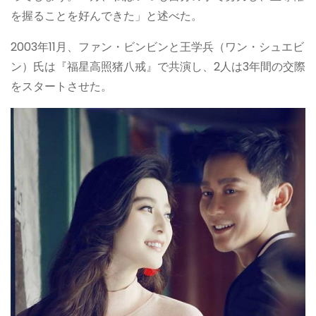
を握ることを好んできた」と述べた。
2003年11月、ファン・ビンビンと王学兵（ワン・シュエビ
ン）氏は『福星高照猪八戒』で共演し、2人は3年間の交際
をスタートさせた。