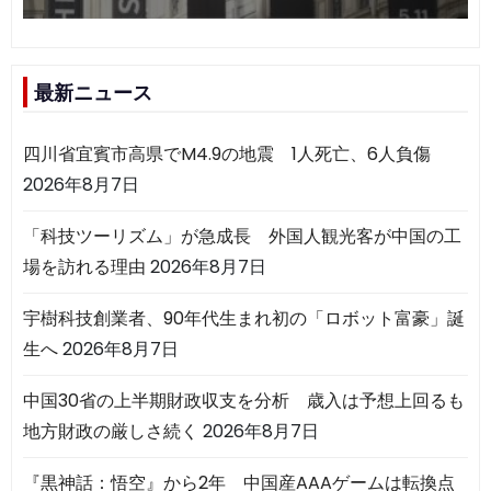
最新ニュース
四川省宜賓市高県でM4.9の地震 1人死亡、6人負傷
2026年8月7日
「科技ツーリズム」が急成長 外国人観光客が中国の工
場を訪れる理由
2026年8月7日
宇樹科技創業者、90年代生まれ初の「ロボット富豪」誕
生へ
2026年8月7日
中国30省の上半期財政収支を分析 歳入は予想上回るも
地方財政の厳しさ続く
2026年8月7日
『黒神話：悟空』から2年 中国産AAAゲームは転換点