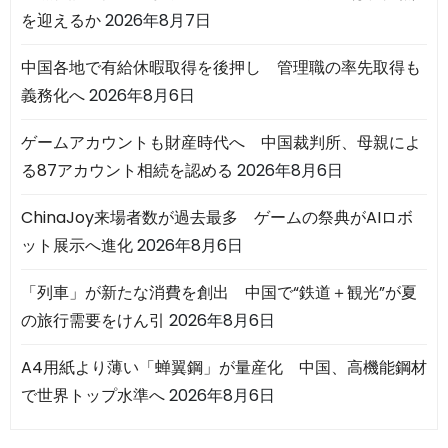
を迎えるか
2026年8月7日
中国各地で有給休暇取得を後押し 管理職の率先取得も
義務化へ
2026年8月6日
ゲームアカウントも財産時代へ 中国裁判所、母親によ
る87アカウント相続を認める
2026年8月6日
ChinaJoy来場者数が過去最多 ゲームの祭典がAIロボ
ット展示へ進化
2026年8月6日
「列車」が新たな消費を創出 中国で“鉄道＋観光”が夏
の旅行需要をけん引
2026年8月6日
A4用紙より薄い「蝉翼鋼」が量産化 中国、高機能鋼材
で世界トップ水準へ
2026年8月6日