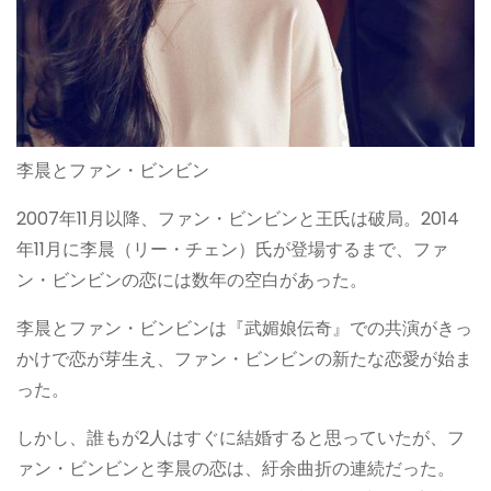
李晨とファン・ビンビン
2007年11月以降、ファン・ビンビンと王氏は破局。2014
年11月に李晨（リー・チェン）氏が登場するまで、ファ
ン・ビンビンの恋には数年の空白があった。
李晨とファン・ビンビンは『武媚娘伝奇』での共演がきっ
かけで恋が芽生え、ファン・ビンビンの新たな恋愛が始ま
った。
しかし、誰もが2人はすぐに結婚すると思っていたが、フ
ァン・ビンビンと李晨の恋は、紆余曲折の連続だった。