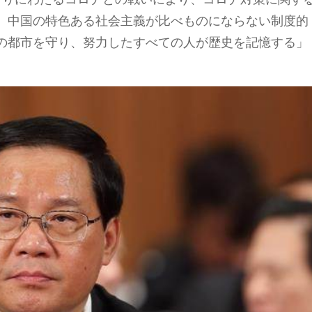
、中国の特色ある社会主義が比べものにならない制度的
の都市を守り、努力したすべての人が歴史を記憶する」