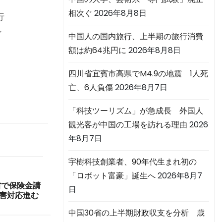
相次ぐ
2026年8月8日
行
ン
中国人の国内旅行、上半期の旅行消費
額は約64兆円に
2026年8月8日
四川省宜賓市高県でM4.9の地震 1人死
亡、6人負傷
2026年8月7日
「科技ツーリズム」が急成長 外国人
観光客が中国の工場を訪れる理由
2026
年8月7日
宇樹科技創業者、90年代生まれ初の
「ロボット富豪」誕生へ
2026年8月7
省で保険金請
日
災害対応進む
中国30省の上半期財政収支を分析 歳