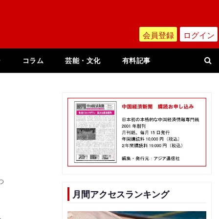
会員登録
ログイン
ー
コラム
芸能・文化
有料記事
っ
月間アクセスランキング
る