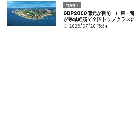
地方都市
GDP2000億元が目前 山東・
が県域経済で全国トップクラス
2026/07/28 15:34