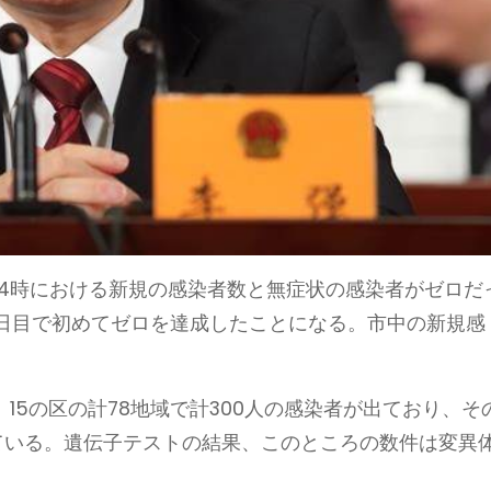
～24時における新規の感染者数と無症状の感染者がゼロだ
16日目で初めてゼロを達成したことになる。市中の新規感
15の区の計78地域で計300人の感染者が出ており、そ
されている。遺伝子テストの結果、このところの数件は変異