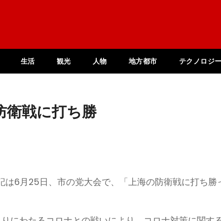
生活
観光
人物
地方都市
テクノロジ
防衛戦に打ち勝
記は6月25日、市の党大会で、「上海の防衛戦に打ち勝
まりにわたるコロナとの戦いにより、コロナ対策に関す