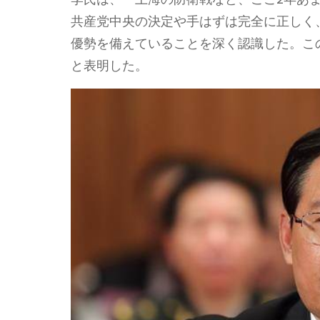
共産党中央の決定や手はずは完全に正しく
優勢を備えていることを深く認識した。こ
と表明した。