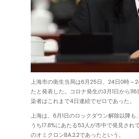
上海市の衛生当局は6月25日、24日0時
たと発表した。コロナ発生の3月1日から1
染者はこれまで4日連続でゼロであった。
上海は、6月1日のロックダウン解除以降も、
うち17.8%にあたる53人が市中で発見
のオミクロンBA.2.2であったという。