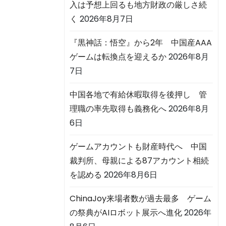
入は予想上回るも地方財政の厳しさ続
く
2026年8月7日
『黒神話：悟空』から2年 中国産AAA
ゲームは転換点を迎えるか
2026年8月
7日
中国各地で有給休暇取得を後押し 管
理職の率先取得も義務化へ
2026年8月
6日
ゲームアカウントも財産時代へ 中国
裁判所、母親による87アカウント相続
を認める
2026年8月6日
ChinaJoy来場者数が過去最多 ゲーム
の祭典がAIロボット展示へ進化
2026年