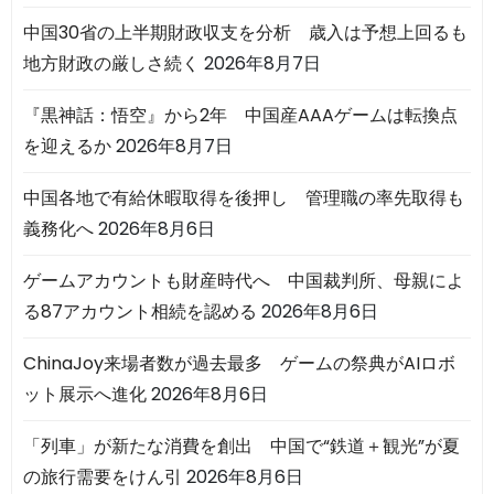
中国30省の上半期財政収支を分析 歳入は予想上回るも
地方財政の厳しさ続く
2026年8月7日
『黒神話：悟空』から2年 中国産AAAゲームは転換点
を迎えるか
2026年8月7日
中国各地で有給休暇取得を後押し 管理職の率先取得も
義務化へ
2026年8月6日
ゲームアカウントも財産時代へ 中国裁判所、母親によ
る87アカウント相続を認める
2026年8月6日
ChinaJoy来場者数が過去最多 ゲームの祭典がAIロボ
ット展示へ進化
2026年8月6日
「列車」が新たな消費を創出 中国で“鉄道＋観光”が夏
の旅行需要をけん引
2026年8月6日