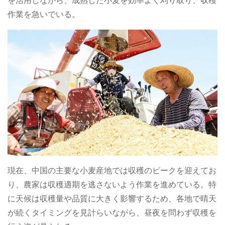
を活用しながら、成熟した小麦を効率よく刈り取り、収穫
作業を急いでいる。
現在、中国の主要な小麦産地では収穫のピークを迎えてお
り、農家は収穫適期を逃さないよう作業を進めている。特
に天候は収穫量や品質に大きく影響するため、各地で晴天
が続くタイミングを見計らいながら、昼夜を問わず収穫を