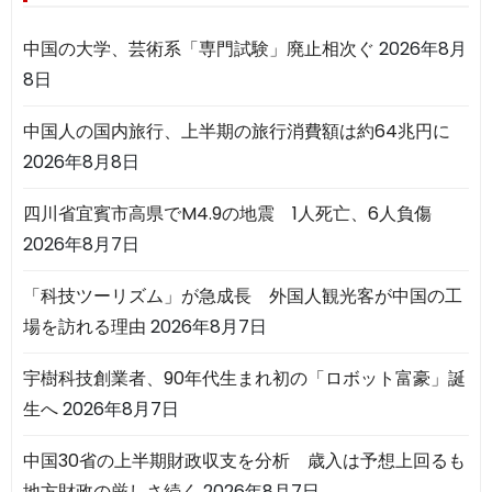
中国の大学、芸術系「専門試験」廃止相次ぐ
2026年8月
8日
中国人の国内旅行、上半期の旅行消費額は約64兆円に
2026年8月8日
四川省宜賓市高県でM4.9の地震 1人死亡、6人負傷
2026年8月7日
「科技ツーリズム」が急成長 外国人観光客が中国の工
場を訪れる理由
2026年8月7日
宇樹科技創業者、90年代生まれ初の「ロボット富豪」誕
生へ
2026年8月7日
中国30省の上半期財政収支を分析 歳入は予想上回るも
地方財政の厳しさ続く
2026年8月7日