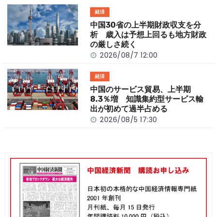
経済
中国30省の上半期財政収支を分
析 歳入は予想上回るも地方財政
の厳しさ続く
2026/08/7 12:00
経済
中国のサービス貿易、上半期
8.3％増 知識集約型サービス輸
出が初めて過半占める
2026/08/5 17:30