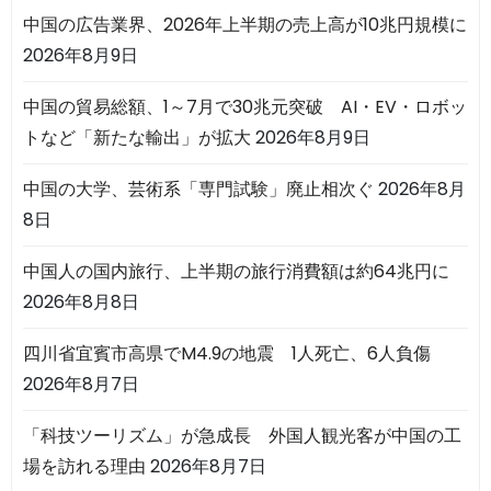
中国の広告業界、2026年上半期の売上高が10兆円規模に
2026年8月9日
中国の貿易総額、1～7月で30兆元突破 AI・EV・ロボッ
トなど「新たな輸出」が拡大
2026年8月9日
中国の大学、芸術系「専門試験」廃止相次ぐ
2026年8月
8日
中国人の国内旅行、上半期の旅行消費額は約64兆円に
2026年8月8日
四川省宜賓市高県でM4.9の地震 1人死亡、6人負傷
2026年8月7日
「科技ツーリズム」が急成長 外国人観光客が中国の工
場を訪れる理由
2026年8月7日