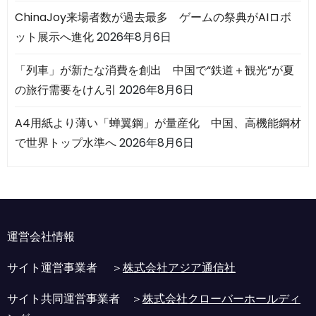
ChinaJoy来場者数が過去最多 ゲームの祭典がAIロボ
ット展示へ進化
2026年8月6日
「列車」が新たな消費を創出 中国で“鉄道＋観光”が夏
の旅行需要をけん引
2026年8月6日
A4用紙より薄い「蝉翼鋼」が量産化 中国、高機能鋼材
で世界トップ水準へ
2026年8月6日
運営会社情報
サイト運営事業者 ＞
株式会社アジア通信社
サイト共同運営事業者 ＞
株式会社クローバーホールディ