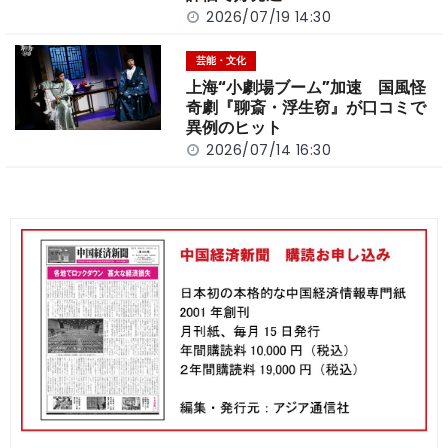
2026/07/19 14:30
芸能・文化
上海“小劇場ブーム”加速 国風怪
奇劇『聊斎・浮生窃』が口コミで
異例のヒット
2026/07/14 16:30