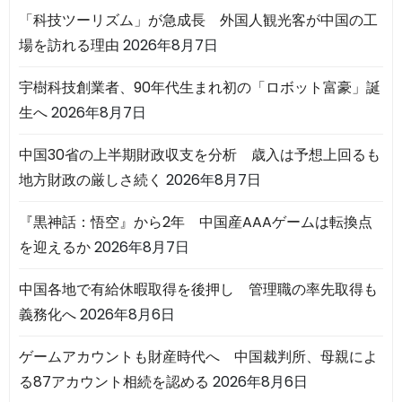
「科技ツーリズム」が急成長 外国人観光客が中国の工
場を訪れる理由
2026年8月7日
宇樹科技創業者、90年代生まれ初の「ロボット富豪」誕
生へ
2026年8月7日
中国30省の上半期財政収支を分析 歳入は予想上回るも
地方財政の厳しさ続く
2026年8月7日
『黒神話：悟空』から2年 中国産AAAゲームは転換点
を迎えるか
2026年8月7日
中国各地で有給休暇取得を後押し 管理職の率先取得も
義務化へ
2026年8月6日
ゲームアカウントも財産時代へ 中国裁判所、母親によ
る87アカウント相続を認める
2026年8月6日