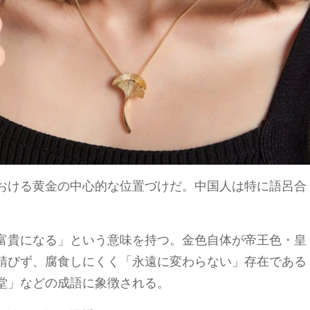
おける黄金の中心的な位置づけだ。中国人は特に語呂合
富貴になる」という意味を持つ。金色自体が帝王色・皇
錆びず、腐食しにくく「永遠に変わらない」存在である
堂」などの成語に象徴される。