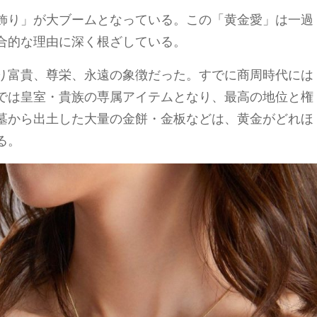
飾り」が大ブームとなっている。この「黄金愛」は一過
合的な理由に深く根ざしている。
り富貴、尊栄、永遠の象徴だった。すでに商周時代には
では皇室・貴族の専属アイテムとなり、最高の地位と権
墓から出土した大量の金餅・金板などは、黄金がどれほ
る。