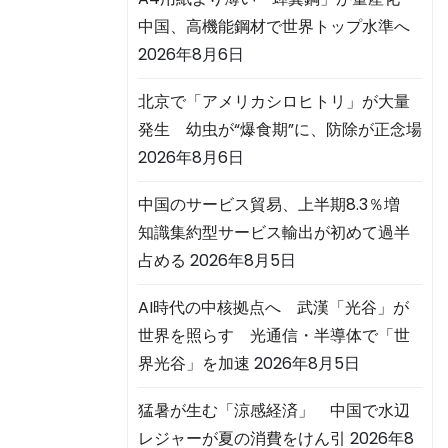
中国、高機能鋼材で世界トップ水準へ
2026年8月6日
北京で「アメリカシロヒトリ」が大量
発生 幼虫が“爆食期”に、防除が正念場
2026年8月6日
中国のサービス貿易、上半期8.3％増
知識集約型サービス輸出が初めて過半
占める
2026年8月5日
AI時代の中核拠点へ 武漢「光谷」が
世界を照らす 光通信・半導体で「世
界光谷」を加速
2026年8月5日
猛暑が生む「涼感経済」 中国で水辺
レジャーが夏の消費をけん引
2026年8