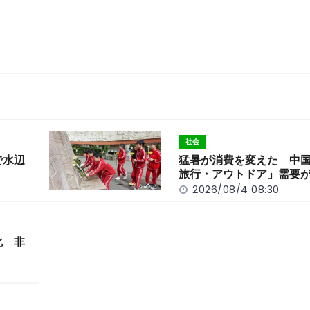
社会
で水辺
猛暑が消費を変えた 中
旅行・アウトドア」需要
2026/08/4 08:30
化 非