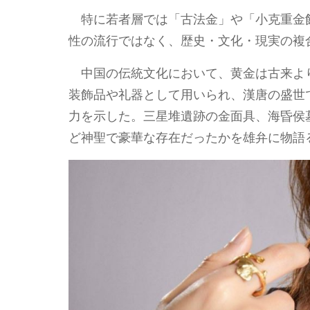
特に若者層では「古法金」や「小克重金
性の流行ではなく、歴史・文化・現実の複
中国の伝統文化において、黄金は古来よ
装飾品や礼器として用いられ、漢唐の盛世
力を示した。三星堆遺跡の金面具、海昏侯
ど神聖で豪華な存在だったかを雄弁に物語