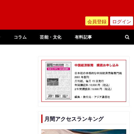
会員登録
ログイン
ー
コラム
芸能・文化
有料記事
月間アクセスランキング