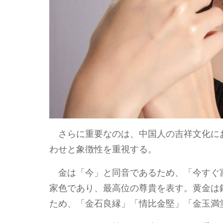
さらに重要なのは、中国人の吉祥文化に
わせと象徴性を重視する。
金は「今」と同音であるため、「今すぐ
家色であり、最高位の尊貴を表す。黄金は
ため、「金石良縁」「情比金堅」「金玉満