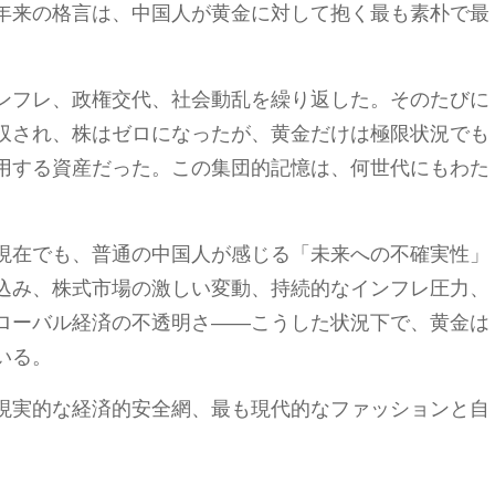
年来の格言は、中国人が黄金に対して抱く最も素朴で最
ンフレ、政権交代、社会動乱を繰り返した。そのたびに
収され、株はゼロになったが、黄金だけは極限状況でも
用する資産だった。この集団的記憶は、何世代にもわた
現在でも、普通の中国人が感じる「未来への不確実性」
込み、株式市場の激しい変動、持続的なインフレ圧力、
ローバル経済の不透明さ――こうした状況下で、黄金は
いる。
現実的な経済的安全網、最も現代的なファッションと自