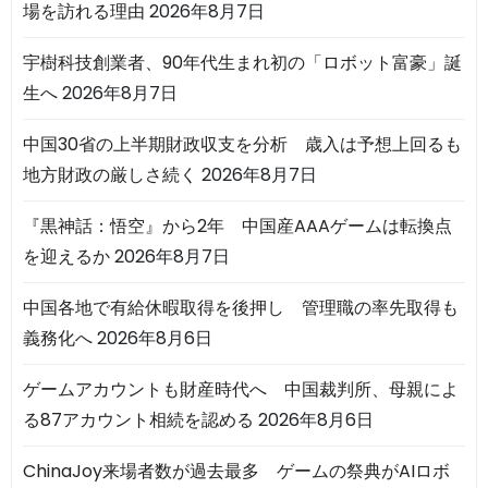
場を訪れる理由
2026年8月7日
宇樹科技創業者、90年代生まれ初の「ロボット富豪」誕
生へ
2026年8月7日
中国30省の上半期財政収支を分析 歳入は予想上回るも
地方財政の厳しさ続く
2026年8月7日
『黒神話：悟空』から2年 中国産AAAゲームは転換点
を迎えるか
2026年8月7日
中国各地で有給休暇取得を後押し 管理職の率先取得も
義務化へ
2026年8月6日
ゲームアカウントも財産時代へ 中国裁判所、母親によ
る87アカウント相続を認める
2026年8月6日
ChinaJoy来場者数が過去最多 ゲームの祭典がAIロボ