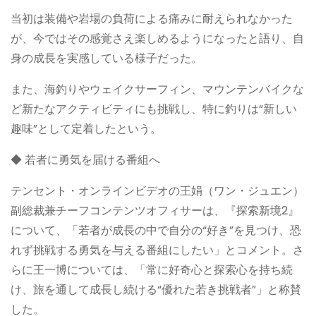
当初は装備や岩場の負荷による痛みに耐えられなかった
が、今ではその感覚さえ楽しめるようになったと語り、自
身の成長を実感している様子だった。
また、海釣りやウェイクサーフィン、マウンテンバイクな
ど新たなアクティビティにも挑戦し、特に釣りは“新しい
趣味”として定着したという。
◆ 若者に勇気を届ける番組へ
テンセント・オンラインビデオの王娟（ワン・ジュエン）
副総裁兼チーフコンテンツオフィサーは、『探索新境2』
について、「若者が成長の中で自分の“好き”を見つけ、恐
れず挑戦する勇気を与える番組にしたい」とコメント。さ
らに王一博については、「常に好奇心と探索心を持ち続
け、旅を通して成長し続ける“優れた若き挑戦者”」と称賛
した。