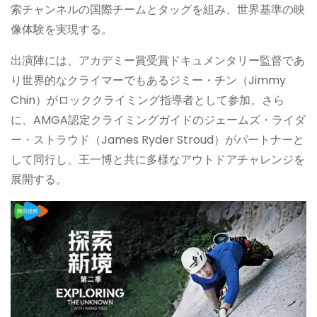
索チャンネルの国際チームとタッグを組み、世界基準の映
像体験を実現する。
出演陣には、アカデミー賞受賞ドキュメンタリー監督であ
り世界的なクライマーでもあるジミー・チン（Jimmy
Chin）がロッククライミング指導者として参加。さら
に、AMGA認定クライミングガイドのジェームズ・ライダ
ー・ストラウド（James Ryder Stroud）がパートナーと
して同行し、王一博と共に多様なアウトドアチャレンジを
展開する。