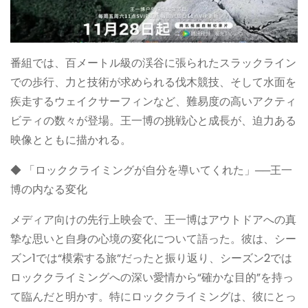
番組では、百メートル級の渓谷に張られたスラックライン
での歩行、力と技術が求められる伐木競技、そして水面を
疾走するウェイクサーフィンなど、難易度の高いアクティ
ビティの数々が登場。王一博の挑戦心と成長が、迫力ある
映像とともに描かれる。
◆ 「ロッククライミングが自分を導いてくれた」──王一
博の内なる変化
メディア向けの先行上映会で、王一博はアウトドアへの真
摯な思いと自身の心境の変化について語った。彼は、シー
ズン1では“模索する旅”だったと振り返り、シーズン2では
ロッククライミングへの深い愛情から“確かな目的”を持っ
て臨んだと明かす。特にロッククライミングは、彼にとっ