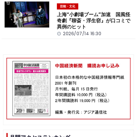
芸能・文化
上海“小劇場ブーム”加速 国風怪
奇劇『聊斎・浮生窃』が口コミで
異例のヒット
2026/07/14 16:30