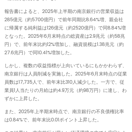
報告書によると、2025年上半期の南京銀行の営業収益は
285億元（約5700億円）で前年同期比8.64%増、親会社
に帰属する純利益は126億元（約2520億円）で同8.84%増
となった。2025年6月末時点の総資産は2.9兆元（約58兆
円）で、前年末比約12%増加し、融資規模は1.38兆元（約
27.6兆円）で同10.41%増加した。
しかし、複数の収益指標が上向いているにもかかわらず、
南京銀行は人員削減を実施した。2025年6月末時点の従業
員数は17,735人で、前年末比310人減少した。一方で、従
業員1人当たりの月給は約4.9万元（約98万円）に達し、わ
ずかに上昇した。
また、2025年上半期末時点で、南京銀行の不良債権比率
は0.84%で、前年末比0.01ポイント上昇した。