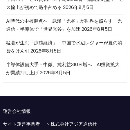
ス輸出が初めて過半占める
2026年8月5日
AI時代の中核拠点へ 武漢「光谷」が世界を照らす 光
通信・半導体で「世界光谷」を加速
2026年8月5日
猛暑が生む「涼感経済」 中国で水辺レジャーが夏の消
費をけん引
2026年8月5日
半導体設備大手・中微、純利益310％増へ AI投資拡大
が業績押し上げ
2026年8月5日
運営会社情報
サイト運営事業者 ＞
株式会社アジア通信社