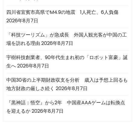
四川省宜賓市高県でM4.9の地震 1人死亡、6人負傷
2026年8月7日
「科技ツーリズム」が急成長 外国人観光客が中国の工
場を訪れる理由
2026年8月7日
宇樹科技創業者、90年代生まれ初の「ロボット富豪」誕
生へ
2026年8月7日
中国30省の上半期財政収支を分析 歳入は予想上回るも
地方財政の厳しさ続く
2026年8月7日
『黒神話：悟空』から2年 中国産AAAゲームは転換点
を迎えるか
2026年8月7日