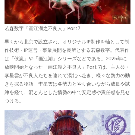
若森数字「画江湖之不良人」Part7
早くから北京で設立され、オリジナルIP制作を軸として制
作技術・IP運営・事業展開を長所とする若森数字。代表作
は「侠嵐」や「画江湖」シリーズなどである。2025年に
放映開始となった「画江湖之不良人」Part 7は、主人公・
李星雲が不良人たちを連れて漠北へ赴き、様々な勢力の動
きを探る物語。李星雲は各勢力とやり合いながら成長や試
練を経て、混とんとした情勢の中で安定感や責任感を見せ
つける。