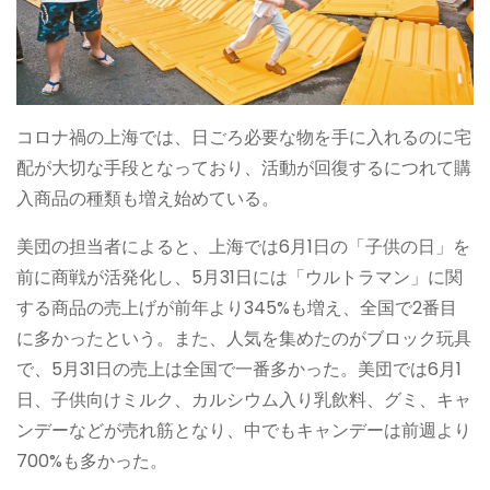
コロナ禍の上海では、日ごろ必要な物を手に入れるのに宅
配が大切な手段となっており、活動が回復するにつれて購
入商品の種類も増え始めている。
美団の担当者によると、上海では6月1日の「子供の日」を
前に商戦が活発化し、5月31日には「ウルトラマン」に関
する商品の売上げが前年より345%も増え、全国で2番目
に多かったという。また、人気を集めたのがブロック玩具
で、5月31日の売上は全国で一番多かった。美団では6月1
日、子供向けミルク、カルシウム入り乳飲料、グミ、キャ
ンデーなどが売れ筋となり、中でもキャンデーは前週より
700%も多かった。