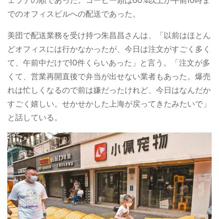
ェラテの順であった。コーヒー類は60%以上が午前10時ま
でのオフィスビルへの配送であった。
美団で配送業務を受け持つ朱昌昌さんは、「以前はほとん
どオフィスには行かなかったが、今日は注文がすごく多く
て、午前中だけで10件くらいあった」と言う。「注文が多
くて、営業再開直後で弁当が出せない業者もあった。爆売
れは忙しくなるので前は嫌だったけれど、今日はなんだか
すごく嬉しい。せかせかした上海が戻ってきたみたいで」
と話している。