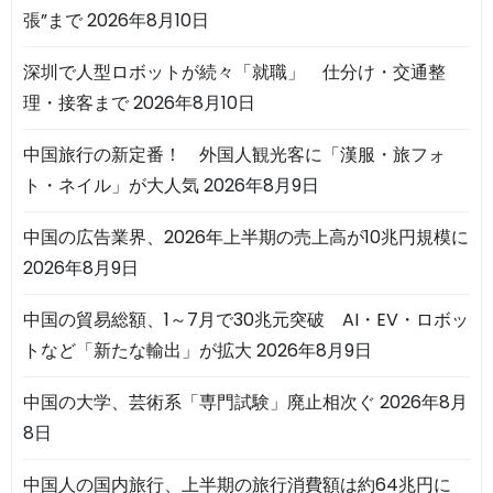
張”まで
2026年8月10日
深圳で人型ロボットが続々「就職」 仕分け・交通整
理・接客まで
2026年8月10日
中国旅行の新定番！ 外国人観光客に「漢服・旅フォ
ト・ネイル」が大人気
2026年8月9日
中国の広告業界、2026年上半期の売上高が10兆円規模に
2026年8月9日
中国の貿易総額、1～7月で30兆元突破 AI・EV・ロボッ
トなど「新たな輸出」が拡大
2026年8月9日
中国の大学、芸術系「専門試験」廃止相次ぐ
2026年8月
8日
中国人の国内旅行、上半期の旅行消費額は約64兆円に