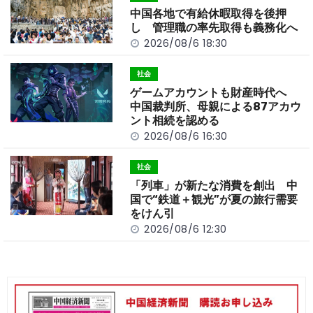
o
k
中国各地で有給休暇取得を後押
k
し 管理職の率先取得も義務化へ
2026/08/6 18:30
社会
ゲームアカウントも財産時代へ
中国裁判所、母親による87アカウ
ント相続を認める
2026/08/6 16:30
社会
「列車」が新たな消費を創出 中
国で“鉄道＋観光”が夏の旅行需要
をけん引
2026/08/6 12:30