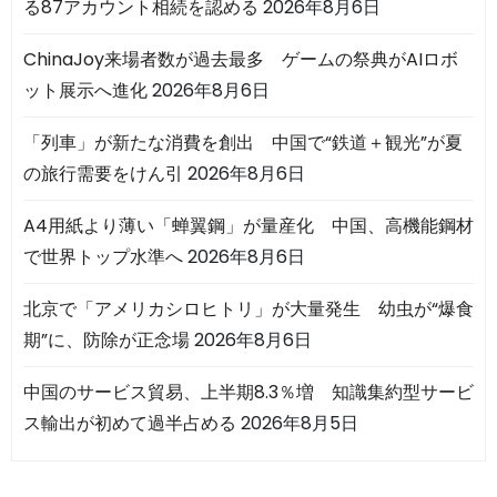
る87アカウント相続を認める
2026年8月6日
ChinaJoy来場者数が過去最多 ゲームの祭典がAIロボ
ット展示へ進化
2026年8月6日
「列車」が新たな消費を創出 中国で“鉄道＋観光”が夏
の旅行需要をけん引
2026年8月6日
A4用紙より薄い「蝉翼鋼」が量産化 中国、高機能鋼材
で世界トップ水準へ
2026年8月6日
北京で「アメリカシロヒトリ」が大量発生 幼虫が“爆食
期”に、防除が正念場
2026年8月6日
中国のサービス貿易、上半期8.3％増 知識集約型サービ
ス輸出が初めて過半占める
2026年8月5日