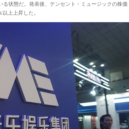
いる状態だ。発表後、テンセント・ミュージックの株価
％以上上昇した。