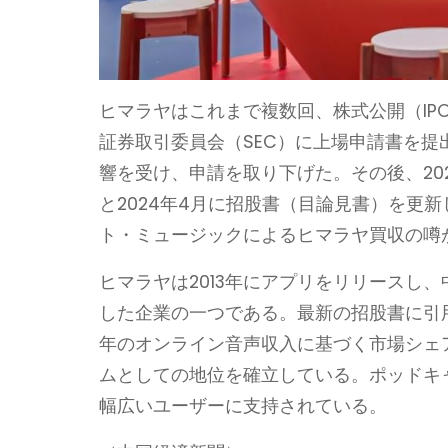
ヒマラヤはこれまで複数回、株式公開（IPO
証券取引委員会（SEC）に上場申請書を
響を受け、申請を取り下げた。その後、202
と2024年4月に招股書（目論見書）を更
ト・ミュージックによるヒマラヤ買収の噂
ヒマラヤは2013年にアプリをリリースし
した企業の一つである。最新の招股書に引用
年のオンライン音声収入に基づく市場シェ
ムとしての地位を確立している。ポッドキ
幅広いユーザーに支持されている。