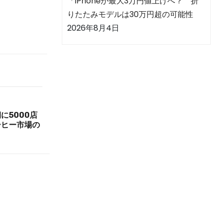
「iPhoneが最大3万円値上げへ？ 折
りたたみモデルは30万円超の可能性
2026年8月4日
に5000店
ーヒー市場の