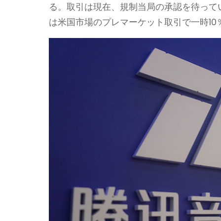
る。取引は現在、規制当局の承認を待って
は米国市場のプレマーケット取引で一時10