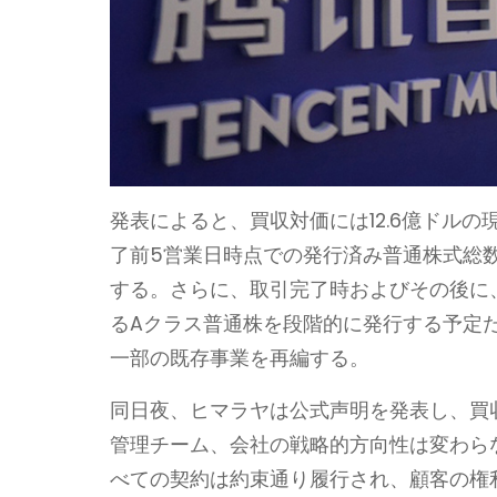
発表によると、買収対価には12.6億ドル
了前5営業日時点での発行済み普通株式総数
する。さらに、取引完了時およびその後に、
るAクラス普通株を段階的に発行する予定
一部の既存事業を再編する。
同日夜、ヒマラヤは公式声明を発表し、買
管理チーム、会社の戦略的方向性は変わら
べての契約は約束通り履行され、顧客の権