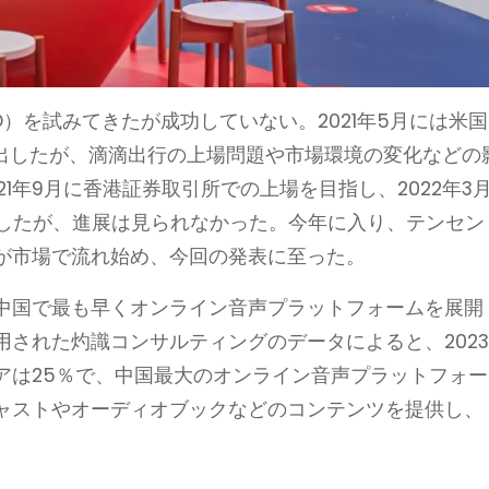
）を試みてきたが成功していない。2021年5月には米国
提出したが、滴滴出行の上場問題や市場環境の変化などの
1年9月に香港証券取引所での上場を目指し、2022年3
新したが、進展は見られなかった。今年に入り、テンセン
が市場で流れ始め、今回の発表に至った。
、中国で最も早くオンライン音声プラットフォームを展開
された灼識コンサルティングのデータによると、202
アは25％で、中国最大のオンライン音声プラットフォー
ャストやオーディオブックなどのコンテンツを提供し、