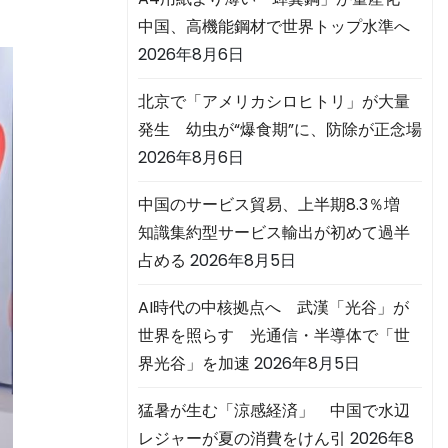
中国、高機能鋼材で世界トップ水準へ
2026年8月6日
北京で「アメリカシロヒトリ」が大量
発生 幼虫が“爆食期”に、防除が正念場
2026年8月6日
中国のサービス貿易、上半期8.3％増
知識集約型サービス輸出が初めて過半
占める
2026年8月5日
AI時代の中核拠点へ 武漢「光谷」が
世界を照らす 光通信・半導体で「世
界光谷」を加速
2026年8月5日
猛暑が生む「涼感経済」 中国で水辺
レジャーが夏の消費をけん引
2026年8