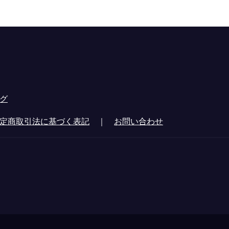
グ
定商取引法に基づく表記
｜
お問い合わせ