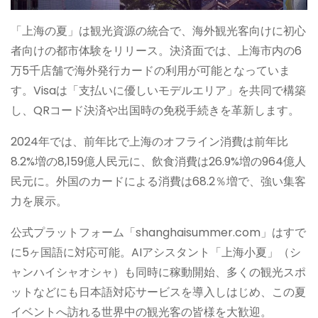
「上海の夏」は観光資源の統合で、海外観光客向けに初心
者向けの都市体験をリリース。決済面では、上海市内の6
万5千店舗で海外発行カードの利用が可能となっていま
す。Visaは「支払いに優しいモデルエリア」を共同で構築
し、QRコード決済や出国時の免税手続きを革新します。
2024年では、前年比で上海のオフライン消費は前年比
8.2%増の8,159億人民元に、飲食消費は26.9%増の964億人
民元に。外国のカードによる消費は68.2％増で、強い集客
力を展示。
公式プラットフォーム「shanghaisummer.com」はすで
に5ヶ国語に対応可能。AIアシスタント「上海小夏」（シ
ャンハイシャオシャ）も同時に稼動開始、多くの観光スポ
ットなどにも日本語対応サービスを導入しはじめ、この夏
イベントへ訪れる世界中の観光客の皆様を大歓迎。