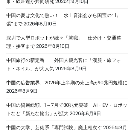
東・欣旺達が共同研究
2026年8月10日
中国の夏は文化で熱い！ 水上音楽会から国宝の“出
張”まで
2026年8月10日
深圳で人型ロボットが続々「就職」 仕分け・交通整
理・接客まで
2026年8月10日
中国旅行の新定番！ 外国人観光客に「漢服・旅フォ
ト・ネイル」が大人気
2026年8月9日
中国の広告業界、2026年上半期の売上高が10兆円規模に
2026年8月9日
中国の貿易総額、1～7月で30兆元突破 AI・EV・ロボッ
トなど「新たな輸出」が拡大
2026年8月9日
中国の大学、芸術系「専門試験」廃止相次ぐ
2026年8月