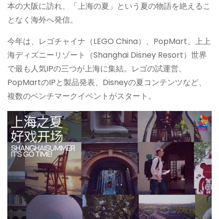
本の大阪に訪れ、「上海の夏」という夏の物語を絶えるこ
となく海外へ発信。
今年は、レゴチャイナ（LEGO China）、PopMart、上上
海ディズニーリゾート（Shanghai Disney Resort）世界
で最も人気IPの三つが上海に集結。レゴの試運営、
PopMartのIPと製品発表、Disneyの夏コンテンツなど、
複数のベンチマークイベントがスタート。