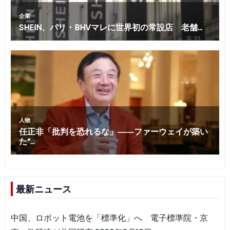
最新ニュース
中国、ロボット電池を「標準化」へ 電子標準院・京