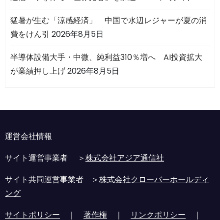
猛暑が生む「涼感経済」 中国で水辺レジャーが夏の消
費をけん引
2026年8月5日
半導体設備大手・中微、純利益310％増へ AI投資拡大
が業績押し上げ
2026年8月5日
運営会社情報
サイト運営事業者 ＞
株式会社アジア通信社
サイト共同運営事業者 ＞
株式会社クローバーホールディ
ング
サイトポリシー
｜
著作権
｜
リンクポリシー
｜