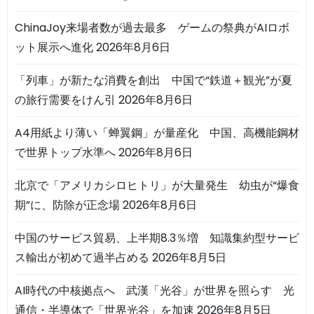
ChinaJoy来場者数が過去最多 ゲームの祭典がAIロボ
ット展示へ進化
2026年8月6日
「列車」が新たな消費を創出 中国で“鉄道＋観光”が夏
の旅行需要をけん引
2026年8月6日
A4用紙より薄い「蝉翼鋼」が量産化 中国、高機能鋼材
で世界トップ水準へ
2026年8月6日
北京で「アメリカシロヒトリ」が大量発生 幼虫が“爆食
期”に、防除が正念場
2026年8月6日
中国のサービス貿易、上半期8.3％増 知識集約型サービ
ス輸出が初めて過半占める
2026年8月5日
AI時代の中核拠点へ 武漢「光谷」が世界を照らす 光
通信・半導体で「世界光谷」を加速
2026年8月5日