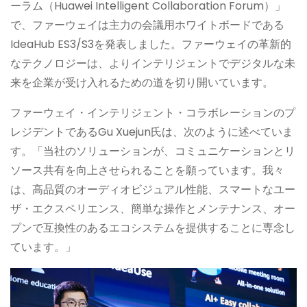
ーラム（Huawei Intelligent Collaboration Forum）」
で、ファーウェイは主力の会議用ホワイトボードである
IdeaHub ES3/S3を発表しました。ファーウェイの革新的
なテクノロジーは、よりインテリジェントでデジタルな未
来を企業が受け入れるための道を切り開いています。
ファーウェイ・インテリジェント・コラボレーションのプ
レジデントであるGu Xuejun氏は、次のように述べていま
す。「当社のソリューションが、コミュニケーションとリ
ソース共有を向上させられることを願っています。我々
は、高品質のオーディオビジュアル性能、スマートなユー
ザ・エクスペリエンス、簡単な操作とメンテナンス、オー
プンで互換性のあるエコシステムを提供することに専念し
ています。」