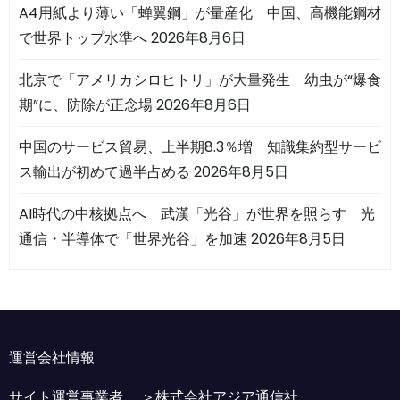
A4用紙より薄い「蝉翼鋼」が量産化 中国、高機能鋼材
で世界トップ水準へ
2026年8月6日
北京で「アメリカシロヒトリ」が大量発生 幼虫が“爆食
期”に、防除が正念場
2026年8月6日
中国のサービス貿易、上半期8.3％増 知識集約型サービ
ス輸出が初めて過半占める
2026年8月5日
AI時代の中核拠点へ 武漢「光谷」が世界を照らす 光
通信・半導体で「世界光谷」を加速
2026年8月5日
運営会社情報
サイト運営事業者 ＞
株式会社アジア通信社