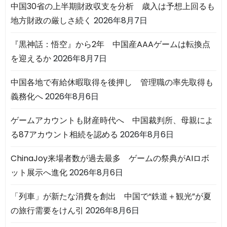
中国30省の上半期財政収支を分析 歳入は予想上回るも
地方財政の厳しさ続く
2026年8月7日
『黒神話：悟空』から2年 中国産AAAゲームは転換点
を迎えるか
2026年8月7日
中国各地で有給休暇取得を後押し 管理職の率先取得も
義務化へ
2026年8月6日
ゲームアカウントも財産時代へ 中国裁判所、母親によ
る87アカウント相続を認める
2026年8月6日
ChinaJoy来場者数が過去最多 ゲームの祭典がAIロボ
ット展示へ進化
2026年8月6日
「列車」が新たな消費を創出 中国で“鉄道＋観光”が夏
の旅行需要をけん引
2026年8月6日