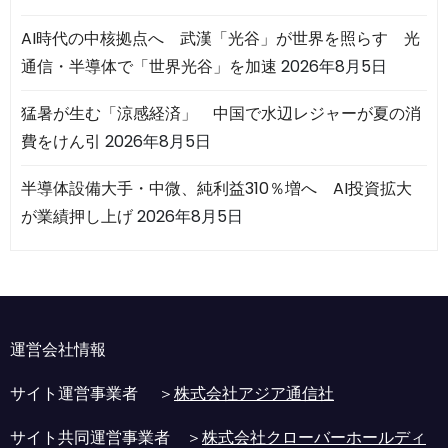
AI時代の中核拠点へ 武漢「光谷」が世界を照らす 光
通信・半導体で「世界光谷」を加速
2026年8月5日
猛暑が生む「涼感経済」 中国で水辺レジャーが夏の消
費をけん引
2026年8月5日
半導体設備大手・中微、純利益310％増へ AI投資拡大
が業績押し上げ
2026年8月5日
運営会社情報
サイト運営事業者 ＞
株式会社アジア通信社
サイト共同運営事業者 ＞
株式会社クローバーホールディ