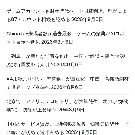
ゲームアカウントも財産時代へ 中国裁判所、母親によ
る87アカウント相続を認める
2026年8月6日
ChinaJoy来場者数が過去最多 ゲームの祭典がAIロボ
ット展示へ進化
2026年8月6日
「列車」が新たな消費を創出 中国で“鉄道＋観光”が夏
の旅行需要をけん引
2026年8月6日
A4用紙より薄い「蝉翼鋼」が量産化 中国、高機能鋼材
で世界トップ水準へ
2026年8月6日
北京で「アメリカシロヒトリ」が大量発生 幼虫が“爆食
期”に、防除が正念場
2026年8月6日
中国のサービス貿易、上半期8.3％増 知識集約型サービ
ス輸出が初めて過半占める
2026年8月5日