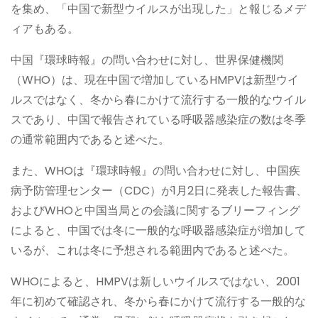
を集め、「中国で新型ウイルスが出現した」と報じるメデ
ィアもある。
中国『環球時報』の問い合わせに対し、世界保健機関
（WHO）は、現在中国で増加しているHMPVは新型ウイ
ルスではなく、冬から春にかけて流行する一般的なウイル
スであり、中国で報告されている呼吸器感染症の数は冬季
の通常範囲内であると述べた。
また、WHOは『環球時報』の問い合わせに対し、中国疾
病予防管理センター（CDC）が1月2日に発表した報告書、
およびWHOと中国当局との会議に関するブリーフィング
によると、中国では冬に一般的な呼吸器感染症が増加して
いるが、これは冬に予想される範囲内であると述べた。
WHOによると、HMPVは新しいウイルスではない、2001
年に初めて確認され、冬から春にかけて流行する一般的な