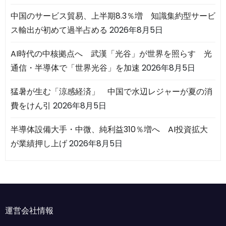
中国のサービス貿易、上半期8.3％増 知識集約型サービ
ス輸出が初めて過半占める
2026年8月5日
AI時代の中核拠点へ 武漢「光谷」が世界を照らす 光
通信・半導体で「世界光谷」を加速
2026年8月5日
猛暑が生む「涼感経済」 中国で水辺レジャーが夏の消
費をけん引
2026年8月5日
半導体設備大手・中微、純利益310％増へ AI投資拡大
が業績押し上げ
2026年8月5日
運営会社情報