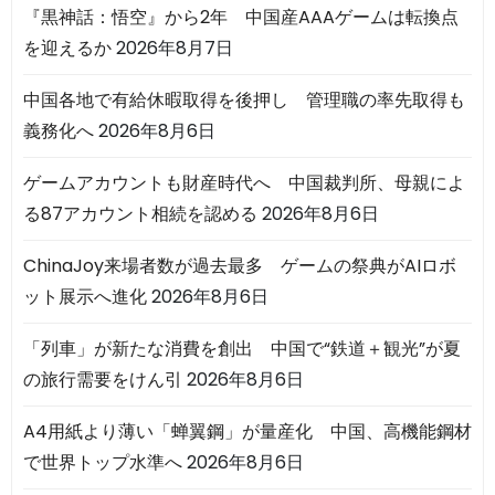
『黒神話：悟空』から2年 中国産AAAゲームは転換点
を迎えるか
2026年8月7日
中国各地で有給休暇取得を後押し 管理職の率先取得も
義務化へ
2026年8月6日
ゲームアカウントも財産時代へ 中国裁判所、母親によ
る87アカウント相続を認める
2026年8月6日
ChinaJoy来場者数が過去最多 ゲームの祭典がAIロボ
ット展示へ進化
2026年8月6日
「列車」が新たな消費を創出 中国で“鉄道＋観光”が夏
の旅行需要をけん引
2026年8月6日
A4用紙より薄い「蝉翼鋼」が量産化 中国、高機能鋼材
で世界トップ水準へ
2026年8月6日