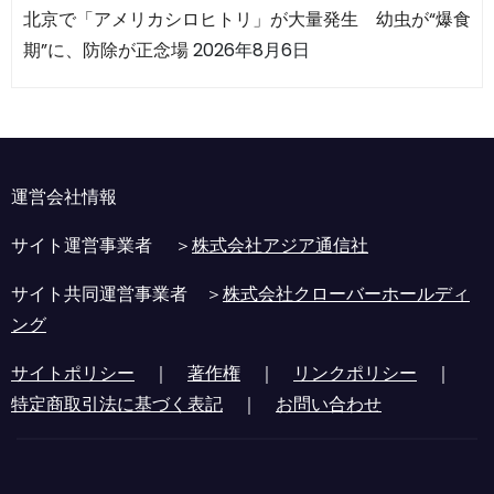
北京で「アメリカシロヒトリ」が大量発生 幼虫が“爆食
期”に、防除が正念場
2026年8月6日
運営会社情報
サイト運営事業者 ＞
株式会社アジア通信社
サイト共同運営事業者 ＞
株式会社クローバーホールディ
ング
サイトポリシー
｜
著作権
｜
リンクポリシー
｜
特定商取引法に基づく表記
｜
お問い合わせ